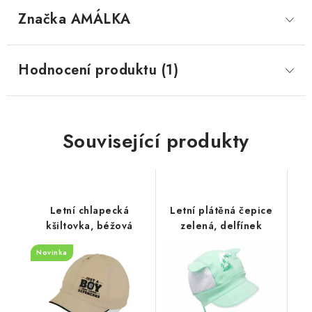
Značka
 AMÁLKA
Hodnocení produktu (1)
Související produkty
Letní chlapecká
Letní plátěná čepice
kšiltovka, béžová
zelená, delfínek
Novinka