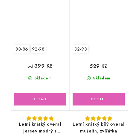
lososový
80-86
92-98
92-98
399 Kč
529 Kč
od
Skladem
Skladem
Letní krátký overal
Letní krátký bílý overal
jersey modrý s
mušelín, zvířátka
lodičkami