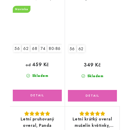
Novinka
56
62
68
74
80-86
92-98
56
62
459 Kč
349 Kč
od
Skladem
Skladem
Letní pruhovaný
Letní krátký overal
overal, Panda
mušelín květinky,