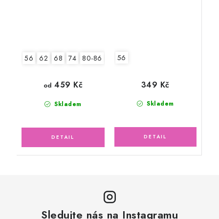
56
56
62
68
74
80-86
92-98
349 Kč
459 Kč
od
Skladem
Skladem
Sledujte nás na Instagramu