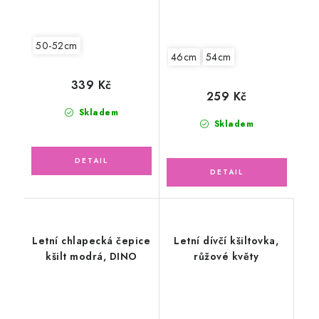
50-52cm
46cm
54cm
339 Kč
259 Kč
Skladem
Skladem
Letní chlapecká čepice
Letní dívčí kšiltovka,
kšilt modrá, DINO
růžové květy