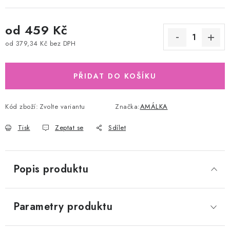
od
459 Kč
od
379,34 Kč
bez DPH
Měrná cena:
PŘIDAT DO KOŠÍKU
Kód zboží:
Zvolte variantu
Značka:
AMÁLKA
Tisk
Zeptat se
Sdílet
Popis produktu
Parametry produktu