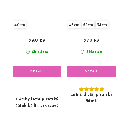
40cm
48cm
52cm
54cm
269 Kč
279 Kč
Skladem
Skladem
Letní, dívčí, pirátský
Dětský letní pirátský
šátek
šátek kšilt, tyrkysový