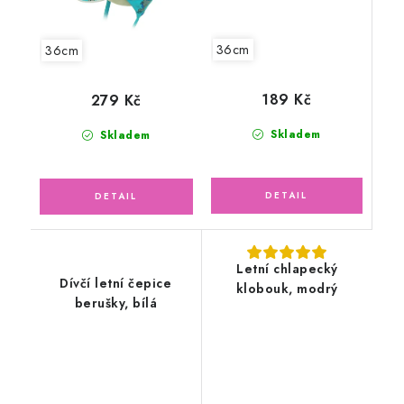
36cm
36cm
189 Kč
279 Kč
Skladem
Skladem
Letní chlapecký
Dívčí letní čepice
klobouk, modrý
berušky, bílá