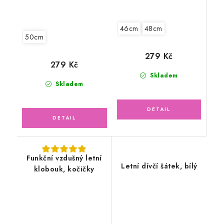
46cm
48cm
50cm
279 Kč
279 Kč
Skladem
Skladem
Funkční vzdušný letní
Letní dívčí šátek, bílý
klobouk, kočičky