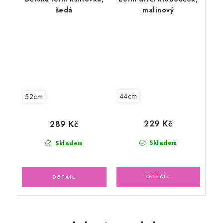
šedá
malinový
44cm
52cm
229 Kč
289 Kč
Skladem
Skladem