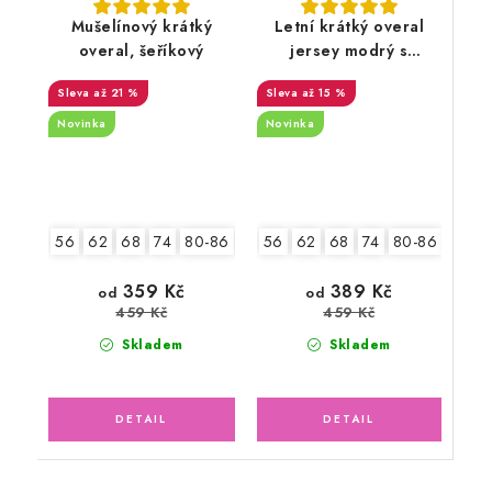
Mušelínový krátký
Letní krátký overal
overal, šeříkový
jersey modrý s
lodičkami
až 21 %
až 15 %
Novinka
Novinka
56
62
68
74
80-86
92-9
56
62
68
74
80-86
92-98
2.jakost v.62
389 Kč
359 Kč
od
od
459 Kč
459 Kč
Skladem
Skladem