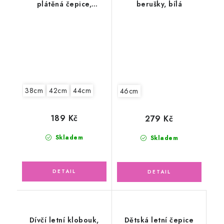
plátěná čepice,
berušky, bílá
kocourek
38cm
42cm
44cm
46cm
189 Kč
279 Kč
Skladem
Skladem
Dívčí letní klobouk,
Dětská letní čepice