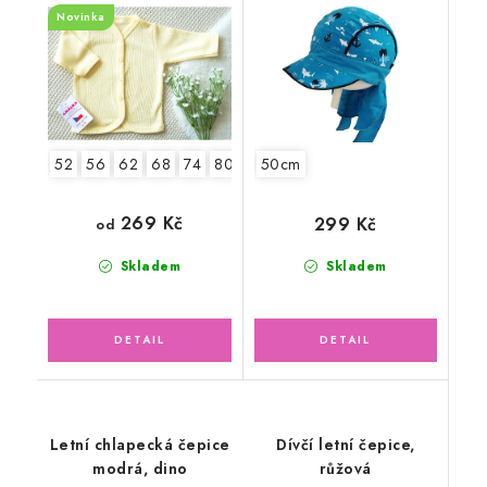
Novinka
52
56
62
68
74
80
86
50cm
269 Kč
299 Kč
od
Skladem
Skladem
Letní chlapecká čepice
Dívčí letní čepice,
modrá, dino
růžová