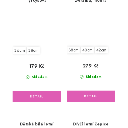
tyrkysová
zvířátka, modrá
38cm
40cm
42cm
36cm
38cm
279 Kč
179 Kč
Skladem
Skladem
Dětská bílá letní
Dívčí letní čepice