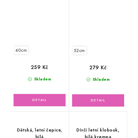
autíčka
40cm
52cm
259 Kč
279 Kč
Skladem
Skladem
Dětská, letní čepice,
Dívčí letní klobouk,
bílá
bílá krempa