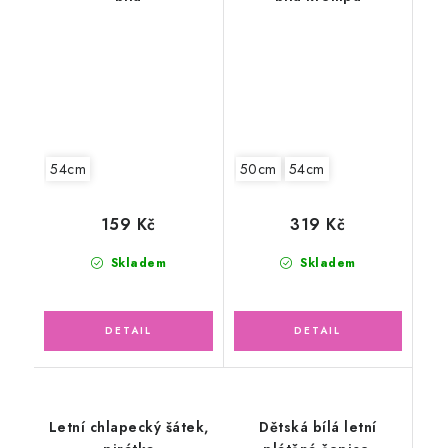
54cm
50cm
54cm
159 Kč
319 Kč
Skladem
Skladem
Letní chlapecký šátek,
Dětská bílá letní