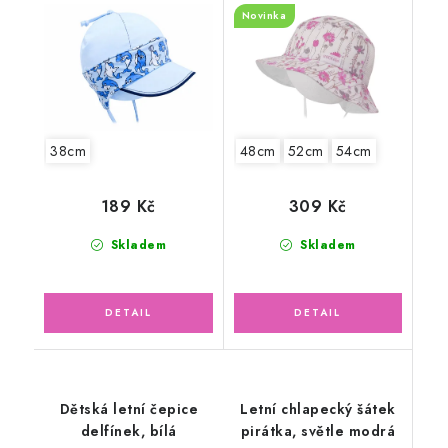
Novinka
38cm
48cm
52cm
54cm
189 Kč
309 Kč
Skladem
Skladem
Dětská letní čepice
Letní chlapecký šátek
delfínek, bílá
pirátka, světle modrá