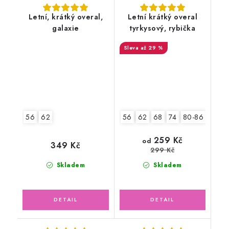
Letní, krátký overal,
Letní krátký overal
galaxie
tyrkysový, rybička
až 29 %
56
62
56
62
68
74
80-86
92-9
259 Kč
od
349 Kč
299 Kč
Skladem
Skladem