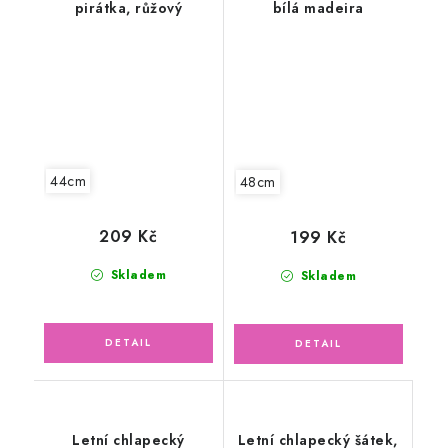
pirátka, růžový
bílá madeira
44cm
48cm
209 Kč
199 Kč
Skladem
Skladem
Letní chlapecký
Letní chlapecký šátek,