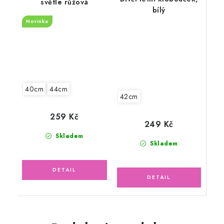
světle růžová
bílý
Novinka
40cm
44cm
42cm
259 Kč
249 Kč
Skladem
Skladem