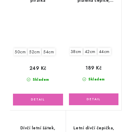
pirátka
plátěná čepice,
kocourek
38cm
42cm
44cm
50cm
52cm
54cm
189 Kč
249 Kč
Skladem
Skladem
Dívčí letní šátek,
Letní dívčí čepička,