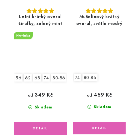
Letní krátký overal
Mušelínový krátký
žirafky, zelený mint
overal, světle modrý
Novinka
74
80-86
56
62
68
74
80-86
92-98
459 Kč
349 Kč
od
od
Skladem
Skladem