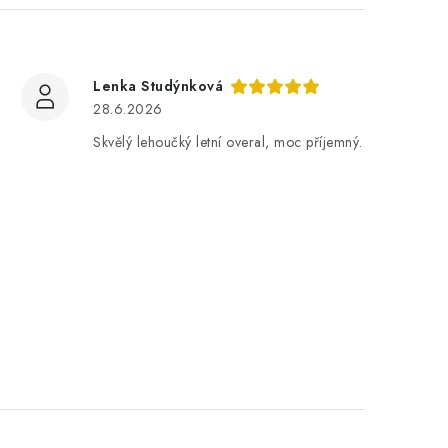
Lenka Studýnková
28.6.2026
Skvělý lehoučký letní overal, moc příjemný.