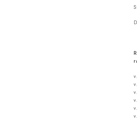
S
D
r
v
v
v
v
v
v