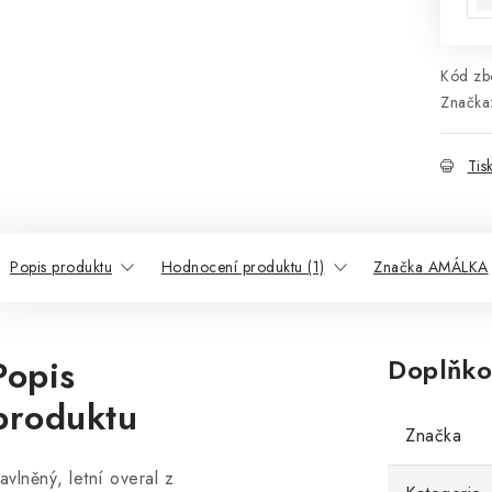
Kód zbo
Značka
Tis
Popis produktu
Hodnocení produktu (1)
Značka AMÁLKA
Popis
Doplňko
produktu
Značka
avlněný, letní overal z