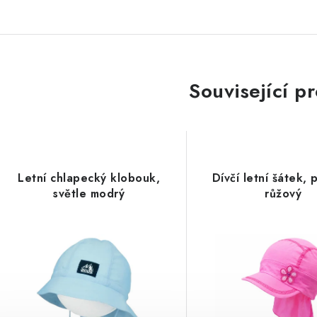
Související p
Letní chlapecký klobouk,
Dívčí letní šátek, 
světle modrý
růžový