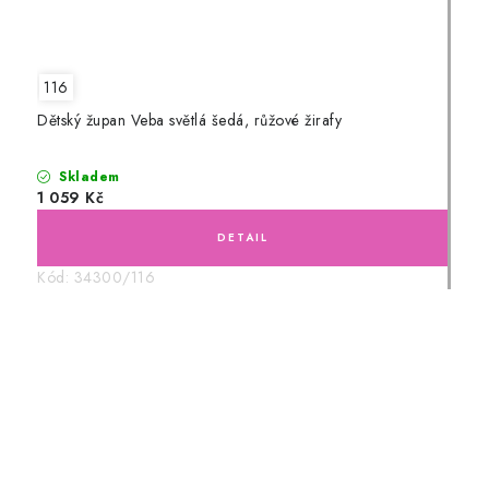
116
Dětský župan Veba světlá šedá, růžové žirafy
Skladem
1 059 Kč
Kód:
34300/116