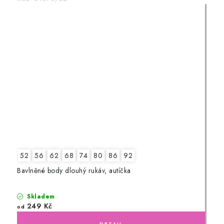
52
56
62
68
74
80
86
92
Bavlněné body dlouhý rukáv, autíčka
Skladem
249 Kč
od