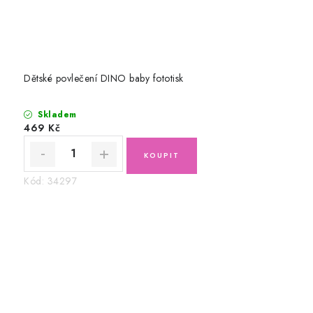
Dětské povlečení DINO baby fototisk
Skladem
469 Kč
Kód:
34297