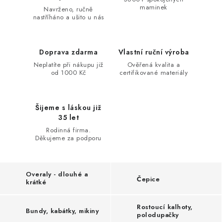
maminek
Navrženo, ručně
nastříháno a ušito u nás
Doprava zdarma
Vlastní ruční výroba
Neplatíte při nákupu již
Ověřená kvalita a
od 1000 Kč
certifikované materiály
Šijeme s láskou již
35 let
Rodinná firma.
Děkujeme za podporu
Overaly - dlouhé a
Čepice
krátké
Rostoucí kalhoty,
Bundy, kabátky, mikiny
polodupačky