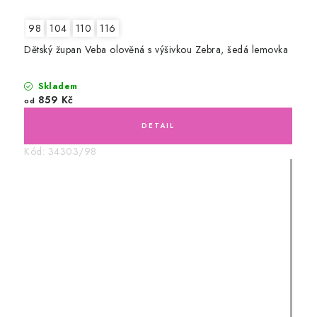
98
104
110
116
Dětský župan Veba olověná s výšivkou Zebra, šedá lemovka
Skladem
859 Kč
od
Kód:
34303/98