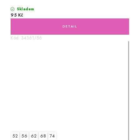
Skladem
95 Kč
Kód:
34361/56
52
56
62
68
74