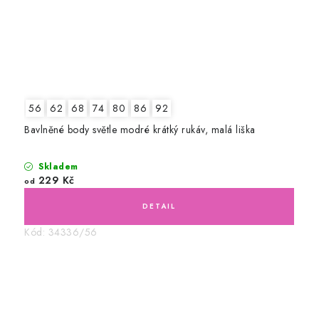
56
62
68
74
80
86
92
Bavlněné body světle modré krátký rukáv, malá liška
Skladem
229 Kč
od
Kód:
34336/56