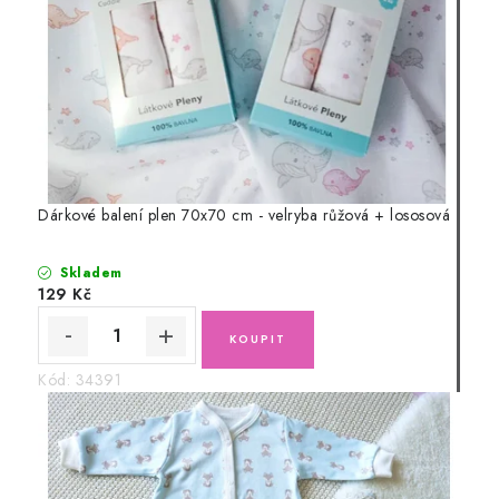
Dárkové balení plen 70x70 cm - velryba růžová + lososová
Skladem
129 Kč
Kód:
34391