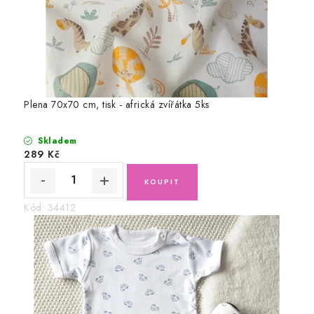
Plena 70x70 cm, tisk - africká zvířátka 5ks
Skladem
289 Kč
Kód:
34412