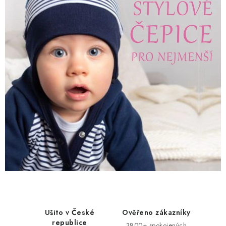
Ušito v České
Ověřeno zákazníky
republice
3800+ spokojených