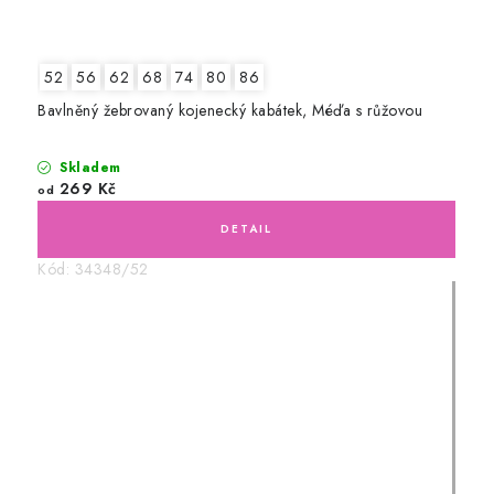
52
56
62
68
74
80
86
Bavlněný žebrovaný kojenecký kabátek, Méďa s růžovou
Skladem
269 Kč
od
Kód:
34348/52