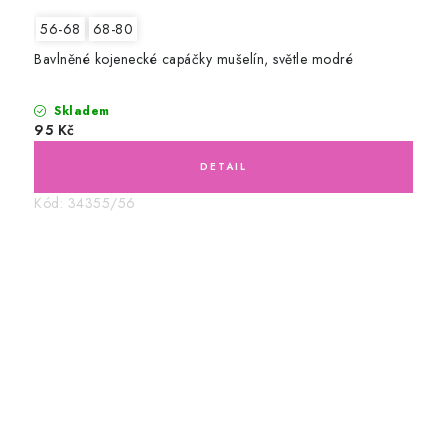
56-68
68-80
Bavlněné kojenecké capáčky mušelín, světle modré
Skladem
95 Kč
Kód:
34355/56