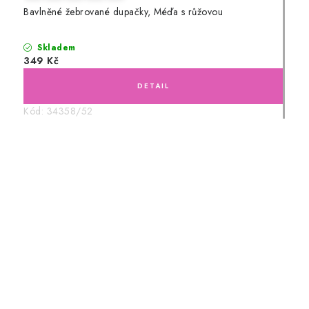
Bavlněné žebrované dupačky, Méďa s růžovou
Skladem
349 Kč
Kód:
34358/52