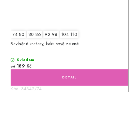
74-80
80-86
92-98
104-110
Bavlněné kraťasy, kaktusově zelené
Skladem
189 Kč
od
Kód:
34342/74