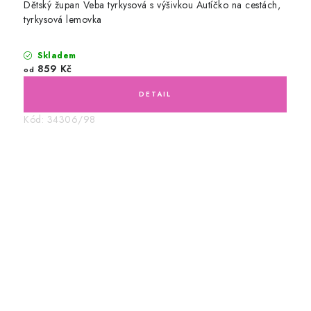
Dětský župan Veba tyrkysová s výšivkou Autíčko na cestách,
tyrkysová lemovka
Skladem
859 Kč
od
Kód:
34306/98