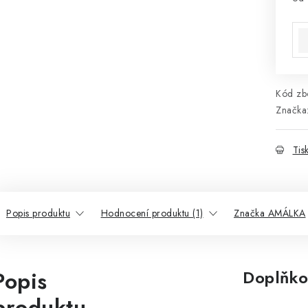
Mě
Kód zbo
Značka
Tis
Popis produktu
Hodnocení produktu (1)
Značka AMÁLKA
Popis
Doplňko
produktu