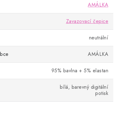
AMÁLKA
Zavazovací čepice
neutrální
obce
AMÁLKA
95% bavlna + 5% elastan
bílá, barevný digitální
potisk