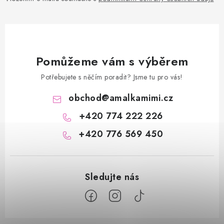
Pomůžeme vám s výběrem
Potřebujete s něčím poradit? Jsme tu pro vás!
obchod
@
amalkamimi.cz
+420 774 222 226
+420 776 569 450