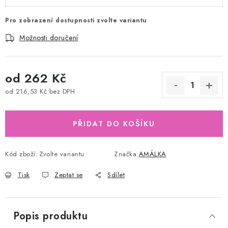
Pro zobrazení dostupnosti zvolte variantu
Možnosti doručení
od
262 Kč
od
216,53 Kč
bez DPH
Měrná cena:
PŘIDAT DO KOŠÍKU
Kód zboží:
Zvolte variantu
Značka:
AMÁLKA
Tisk
Zeptat se
Sdílet
Popis produktu