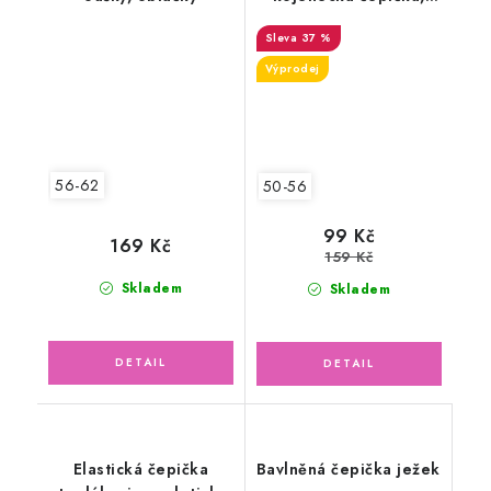
zvířátka dino
37 %
Výprodej
56-62
50-56
99 Kč
169 Kč
159 Kč
Skladem
Skladem
Elastická čepička
Bavlněná čepička ježek