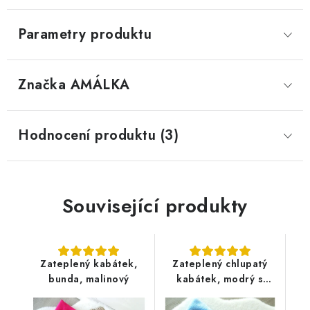
Parametry produktu
Značka
 AMÁLKA
Hodnocení produktu (3)
Související produkty
Zateplený kabátek,
Zateplený chlupatý
bunda, malinový
kabátek, modrý s
šedou