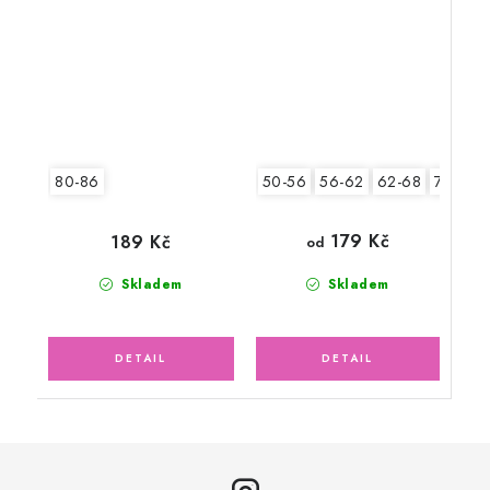
50-56
56-62
62-68
74-80
80-86
179 Kč
189 Kč
od
Skladem
Skladem