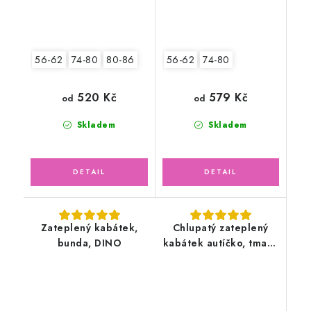
56-62
74-80
80-86
56-62
74-80
520 Kč
579 Kč
od
od
Skladem
Skladem
Zateplený kabátek,
Chlupatý zateplený
bunda, DINO
kabátek autíčko, tmavě
modrý