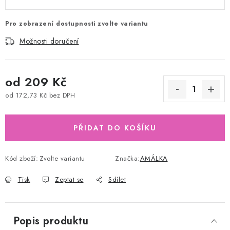
Pro zobrazení dostupnosti zvolte variantu
Možnosti doručení
od
209 Kč
od
172,73 Kč
bez DPH
Měrná cena:
PŘIDAT DO KOŠÍKU
Kód zboží:
Zvolte variantu
Značka:
AMÁLKA
Tisk
Zeptat se
Sdílet
Popis produktu