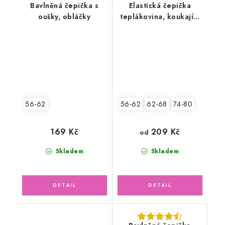
Bavlněná čepička s
Elastická čepička
oušky, obláčky
teplákovina, koukající
zvířátka
56-62
56-62
62-68
74-80
169 Kč
209 Kč
od
Skladem
Skladem