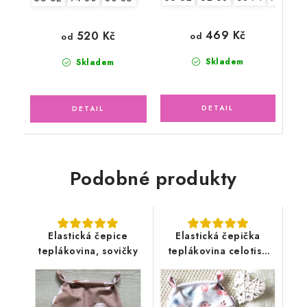
469 Kč
520 Kč
od
od
Skladem
Skladem
Podobné produkty
Elastická čepice
Elastická čepička
teplákovina, sovičky
teplákovina celotisk
ptáčci, květy