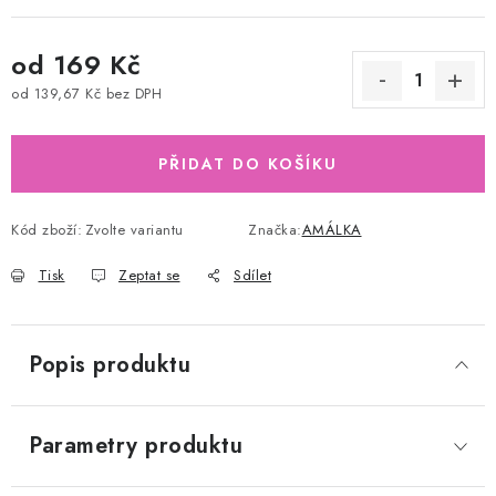
od
169 Kč
od
139,67 Kč
bez DPH
Měrná cena:
PŘIDAT DO KOŠÍKU
Kód zboží:
Zvolte variantu
Značka:
AMÁLKA
Tisk
Zeptat se
Sdílet
Popis produktu
Parametry produktu