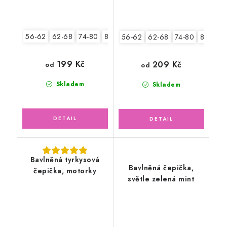
56-62
62-68
74-80
80-86
56-62
62-68
74-80
80-86
199 Kč
209 Kč
od
od
Skladem
Skladem
Bavlněná tyrkysová
Bavlněná čepička,
čepička, motorky
světle zelená mint