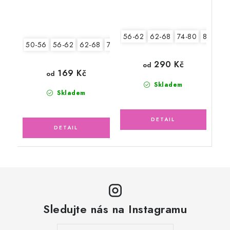
56-62
62-68
74-80
80-86
50-56
56-62
62-68
74-80
80-86
290 Kč
od
169 Kč
od
Skladem
Skladem
Sledujte nás na Instagramu