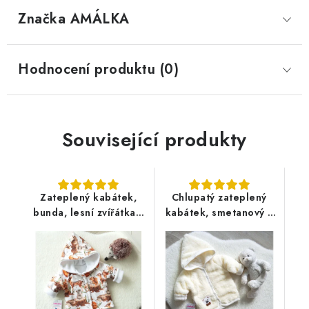
Značka
 AMÁLKA
Hodnocení produktu (0)
Související produkty
Zateplený kabátek,
Chlupatý zateplený
bunda, lesní zvířátka s
kabátek, smetanový s
fleecem
medvídkem