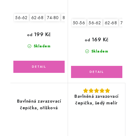
56-62
62-68
74-80
80-86
50-56
56-62
62-68
74-80
199 Kč
od
169 Kč
od
Skladem
Skladem
Bavlněná zavazovací
Bavlněná zavazovací
čepička, šedý melír
čepička, oříšková