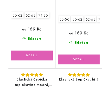
56-62
62-68
74-80
50-56
56-62
62-68
74-80
169 Kč
od
169 Kč
od
Skladem
Skladem
Elastická čepička
Elastická čepička, bílá
teplákovina modrá,
bagry