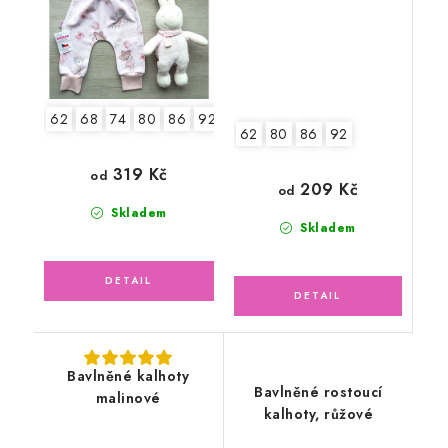
62
68
74
80
86
92
98
62
80
86
92
319 Kč
od
209 Kč
od
Skladem
Skladem
Bavlněné kalhoty
Bavlněné rostoucí
malinové
kalhoty, růžové