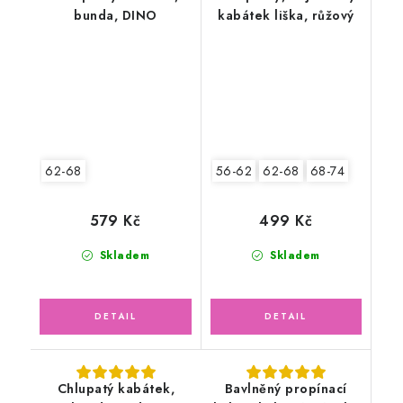
bunda, DINO
kabátek liška, růžový
62-68
56-62
62-68
68-74
579 Kč
499 Kč
Skladem
Skladem
Chlupatý kabátek,
Bavlněný propínací