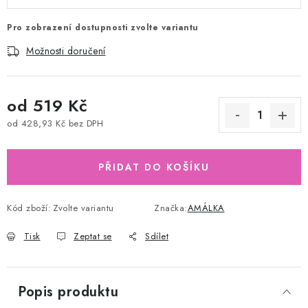
Pro zobrazení dostupnosti zvolte variantu
Možnosti doručení
od
519 Kč
od
428,93 Kč
bez DPH
Měrná cena:
PŘIDAT DO KOŠÍKU
Kód zboží:
Zvolte variantu
Značka:
AMÁLKA
Tisk
Zeptat se
Sdílet
Popis produktu