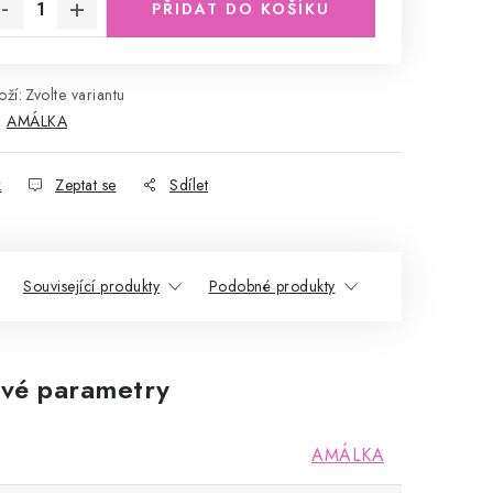
PŘIDAT DO KOŠÍKU
ží:
Zvolte variantu
:
AMÁLKA
k
Zeptat se
Sdílet
Související produkty
Podobné produkty
vé parametry
AMÁLKA