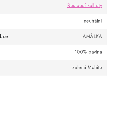
Rostoucí kalhoty
neutrální
obce
AMÁLKA
100% bavlna
zelená Mohito