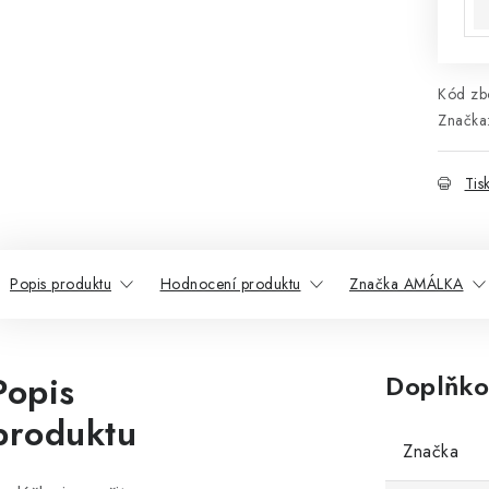
Kód zbo
Značka
Tis
Popis produktu
Hodnocení produktu
Značka AMÁLKA
Popis
Doplňko
produktu
Značka