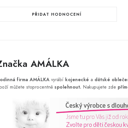
PŘIDAT HODNOCENÍ
Značka AMÁLKA
odinná firma AMÁLKA
vyrábí
kojenecké
a
dětské obleče
boží můžete stoprocentně
spolehnout.
Nakupujete zde
přím