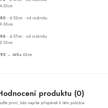
4-25cm
.80
- d 52cm - od rozkroku
9-30cm
.86
- d 57cm - od rozkroku
2-33cm
.92
→ délka 63cm
Hodnocení produktu (0)
uďte první, kdo napíše příspěvek k této položce.