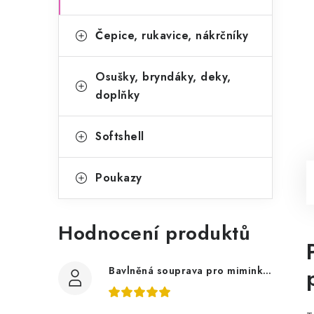
Čepice, rukavice, nákrčníky
Osušky, bryndáky, deky,
doplňky
Softshell
Poukazy
Hodnocení produktů
Bavlněná souprava pro miminko, zvířátka v lese