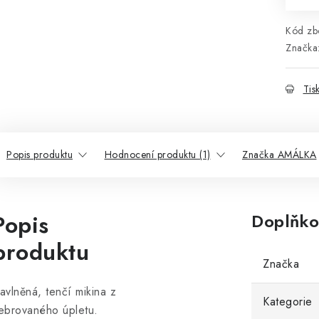
Kód zbo
Značka
Tis
Popis produktu
Hodnocení produktu (1)
Značka AMÁLKA
Popis
Doplňko
produktu
Značka
avlněná, tenčí mikina z
Kategorie
ebrovaného úpletu.