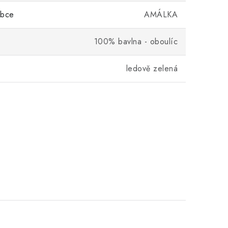
obce
AMÁLKA
100% bavlna - oboulíc
ledově zelená