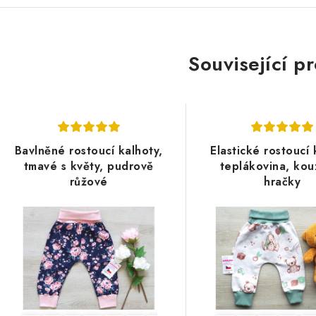
Související p
Bavlněné rostoucí kalhoty,
Elastické rostoucí 
tmavé s květy, pudrově
teplákovina, kou
růžové
hračky