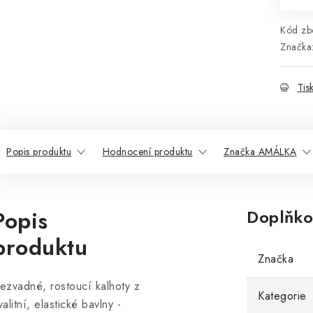
Kód zbo
Značka
Tis
Popis produktu
Hodnocení produktu
Značka AMÁLKA
Popis
Doplňko
produktu
Značka
ezvadné, rostoucí kalhoty z
Kategorie
valitní, elastické bavlny -