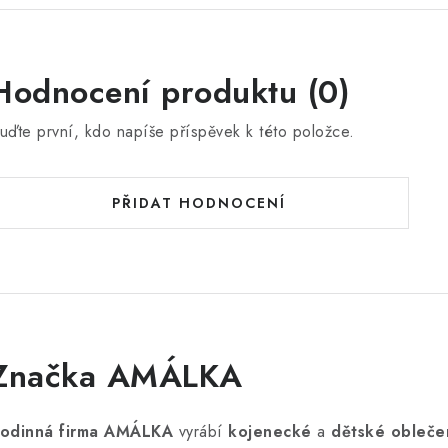
Hodnocení produktu (0)
uďte první, kdo napíše příspěvek k této položce.
PŘIDAT HODNOCENÍ
Značka AMÁLKA
odinná firma AMÁLKA
vyrábí
kojenecké
a
dětské obleče