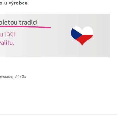
o u výrobce.
vošice, 74735