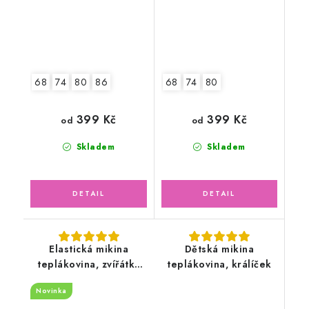
68
74
80
86
68
74
80
399 Kč
399 Kč
od
od
Skladem
Skladem
Elastická mikina
Dětská mikina
teplákovina, zvířátka
teplákovina, králíček
safari
Novinka