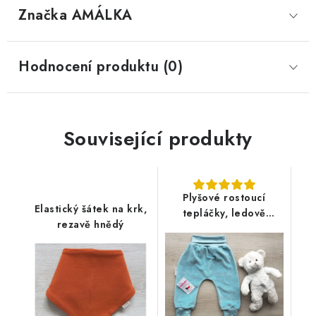
Značka
 AMÁLKA
Hodnocení produktu (0)
Související produkty
Plyšové rostoucí
Elastický šátek na krk,
tepláčky, ledově
rezavě hnědý
zelené