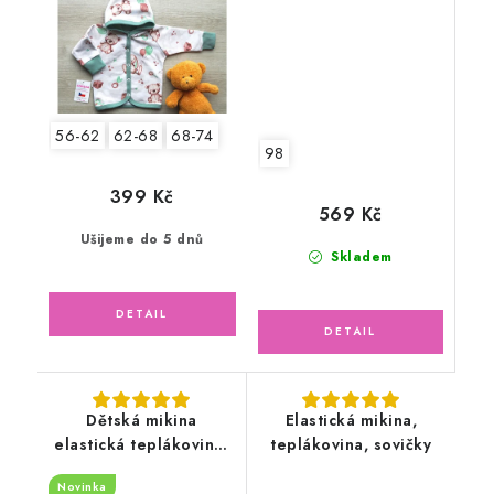
56-62
62-68
68-74
98
399 Kč
569 Kč
Ušijeme do 5 dnů
Skladem
Dětská mikina
Elastická mikina,
elastická teplákovina,
teplákovina, sovičky
bagry
Novinka