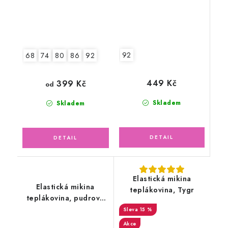
92
68
74
80
86
92
449 Kč
399 Kč
od
Skladem
Skladem
Elastická mikina
Elastická mikina
teplákovina, Tygr
teplákovina, pudrově
růžová
15 %
Akce