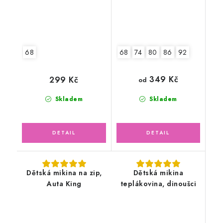
68
68
74
80
86
92
349 Kč
299 Kč
od
Skladem
Skladem
Dětská mikina na zip,
Dětská mikina
Auta King
teplákovina, dinoušci