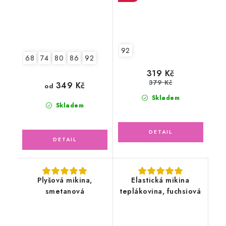
92
68
74
80
86
92
319 Kč
379 Kč
349 Kč
od
Skladem
Skladem
Plyšová mikina,
Elastická mikina
smetanová
teplákovina, fuchsiová