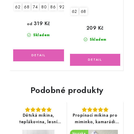
62
68
74
80
86
92
62
68
319 Kč
od
209 Kč
Skladem
Skladem
Podobné produkty
Dětská mikina,
Propínací mikina pro
teplákovina, lesní
miminko, kamarádi
zvířátka
zvířátka
Novinka