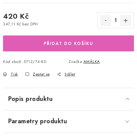
420 Kč
347,11 Kč bez DPH
Měrná cena:
PŘIDAT DO KOŠÍKU
Kód zboží:
5712/74-80
Značka:
AMÁLKA
Tisk
Zeptat se
Sdílet
Popis produktu
Parametry produktu