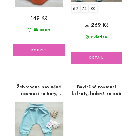
62
74
80
149 Kč
269 Kč
od
Skladem
Skladem
Žebrované bavlněné
Bavlněné rostoucí
rostoucí kalhoty,
kalhoty, ledově zelené
ledově zelené