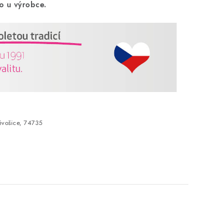
o u výrobce.
vošice, 74735