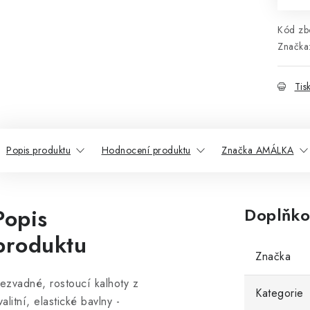
Kód zbo
Značka
Tis
Popis produktu
Hodnocení produktu
Značka AMÁLKA
Popis
Doplňko
produktu
Značka
ezvadné, rostoucí kalhoty z
Kategorie
valitní, elastické bavlny -