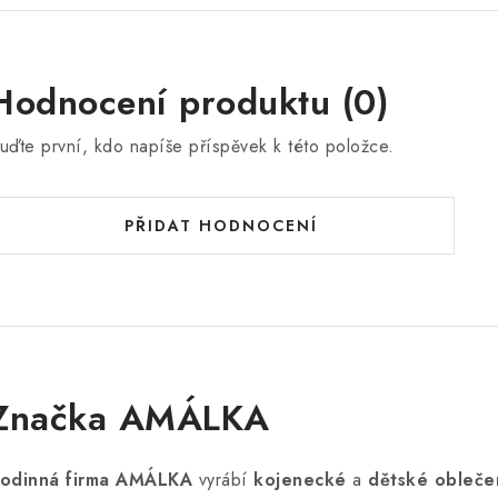
Hodnocení produktu (0)
uďte první, kdo napíše příspěvek k této položce.
PŘIDAT HODNOCENÍ
Značka AMÁLKA
odinná firma AMÁLKA
vyrábí
kojenecké
a
dětské obleče