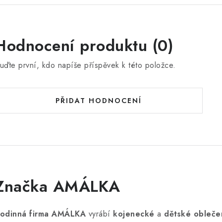
Hodnocení produktu (0)
uďte první, kdo napíše příspěvek k této položce.
PŘIDAT HODNOCENÍ
Značka AMÁLKA
odinná firma AMÁLKA
vyrábí
kojenecké
a
dětské obleče