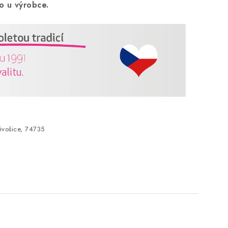
o u výrobce.
vošice, 74735