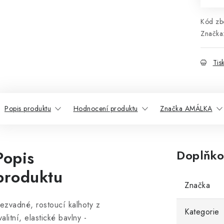
Kód zbo
Značka
Tis
Popis produktu
Hodnocení produktu
Značka AMÁLKA
Popis
Doplňko
produktu
Značka
ezvadné, rostoucí kalhoty z
Kategorie
valitní, elastické bavlny -