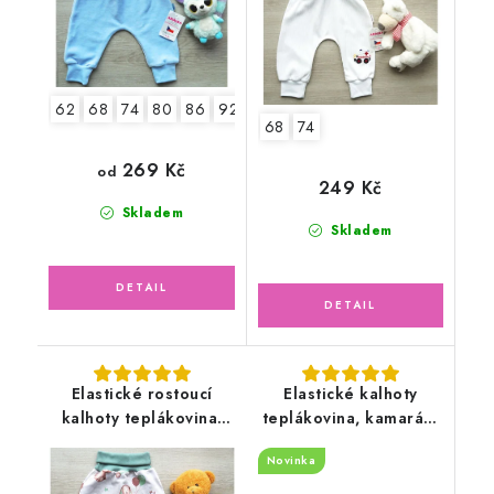
62
68
74
80
86
92
68
74
269 Kč
od
249 Kč
Skladem
Skladem
Elastické rostoucí
Elastické kalhoty
kalhoty teplákovina,
teplákovina, kamarádi
kouzelné hračky
zvířátka
Novinka