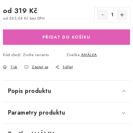
od
319 Kč
od
263,64 Kč
bez DPH
Měrná cena:
PŘIDAT DO KOŠÍKU
Kód zboží:
Zvolte variantu
Značka:
AMÁLKA
Tisk
Zeptat se
Sdílet
Popis produktu
Parametry produktu