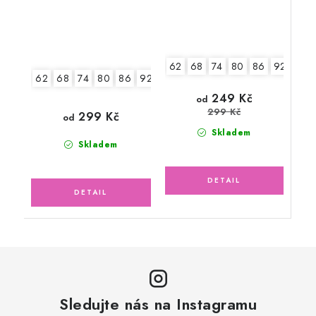
62
68
74
80
86
92
98
62
68
74
80
86
92-98
104
249 Kč
od
299 Kč
299 Kč
od
Skladem
Skladem
Sledujte nás na Instagramu