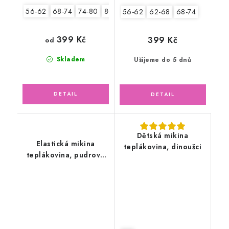
56-62
68-74
74-80
80-86
56-62
62-68
68-74
399 Kč
399 Kč
od
Skladem
Ušijeme do 5 dnů
Dětská mikina
Elastická mikina
teplákovina, dinoušci
teplákovina, pudrově
růžová