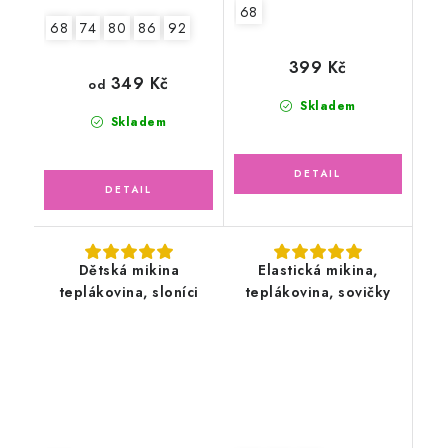
68
68
74
80
86
92
399 Kč
349 Kč
od
Skladem
Skladem
Dětská mikina
Elastická mikina,
teplákovina, sloníci
teplákovina, sovičky