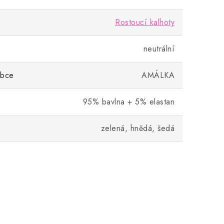
Rostoucí kalhoty
neutrální
obce
AMÁLKA
95% bavlna + 5% elastan
zelená, hnědá, šedá