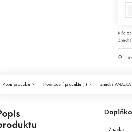
Kód zbo
Značka
Tis
Popis produktu
Hodnocení produktu (1)
Značka AMÁLKA
Popis
Doplňko
produktu
Značka