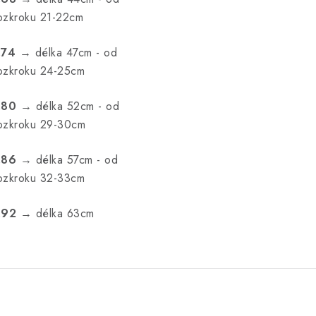
ozkroku 21-22cm
.74
→ délka 47cm - od
ozkroku 24-25cm
.80
→ délka 52cm - od
ozkroku 29-30cm
.86
→ délka 57cm - od
ozkroku 32-33cm
.92
→ délka 63cm