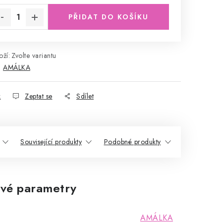
PŘIDAT DO KOŠÍKU
ží:
Zvolte variantu
:
AMÁLKA
k
Zeptat se
Sdílet
Související produkty
Podobné produkty
vé parametry
AMÁLKA