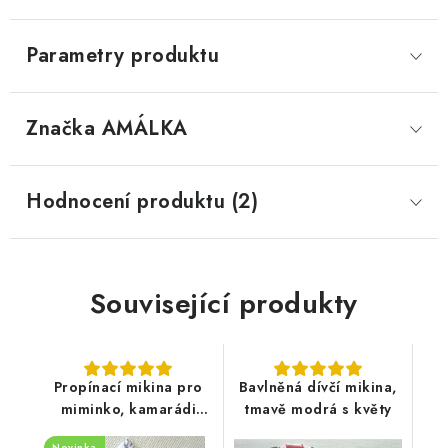
Parametry produktu
Značka
 AMÁLKA
Hodnocení produktu (2)
Související produkty
Propínací mikina pro
Bavlněná dívčí mikina,
miminko, kamarádi
tmavě modrá s květy
zvířátka
Novinka