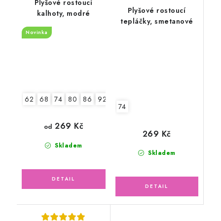
Plyšové rostoucí
Plyšové rostoucí
kalhoty, modré
tepláčky, smetanové
Novinka
62
68
74
80
86
92
74
269 Kč
od
269 Kč
Skladem
Skladem