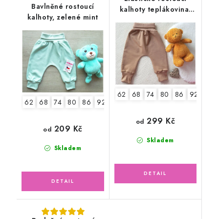
Bavlněné rostoucí
kalhoty teplákovina,
kalhoty, zelené mint
hnědé
62
68
74
80
86
92
98
62
68
74
80
86
92
98
299 Kč
od
209 Kč
od
Skladem
Skladem