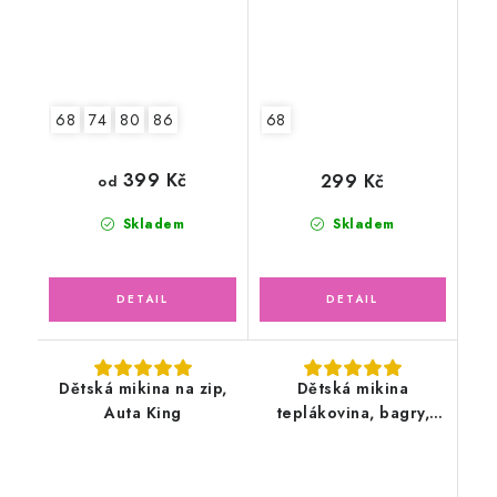
68
74
80
86
68
399 Kč
299 Kč
od
Skladem
Skladem
Dětská mikina na zip,
Dětská mikina
Auta King
teplákovina, bagry,
modrá