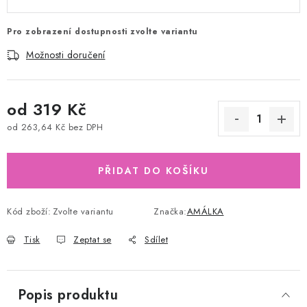
Pro zobrazení dostupnosti zvolte variantu
Možnosti doručení
od
319 Kč
od
263,64 Kč
bez DPH
Měrná cena:
PŘIDAT DO KOŠÍKU
Kód zboží:
Zvolte variantu
Značka:
AMÁLKA
Tisk
Zeptat se
Sdílet
Popis produktu