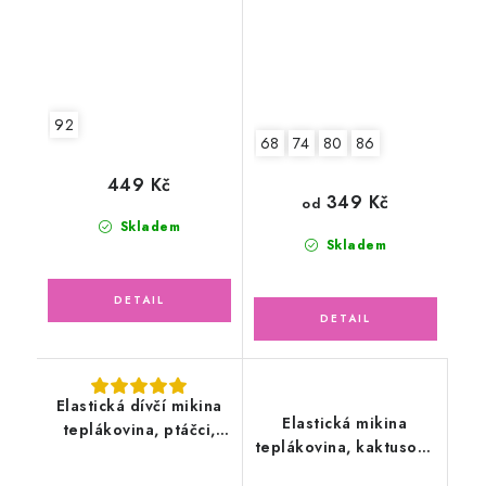
92
68
74
80
86
449 Kč
349 Kč
od
Skladem
Skladem
Elastická dívčí mikina
Elastická mikina
teplákovina, ptáčci,
teplákovina, kaktusově
květy
zelená