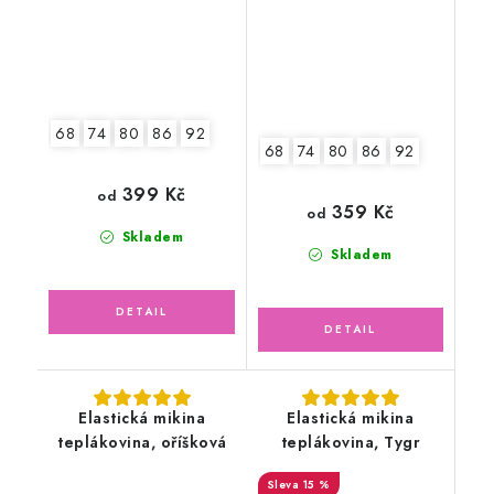
68
74
80
86
92
68
74
80
86
92
399 Kč
od
359 Kč
od
Skladem
Skladem
Elastická mikina
Elastická mikina
teplákovina, oříšková
teplákovina, Tygr
15 %