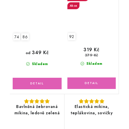
Akce
92
74
86
319 Kč
349 Kč
od
379 Kč
Skladem
Skladem
Bavlněná žebrovaná
Elastická mikina,
mikina, ledově zelená
teplákovina, sovičky