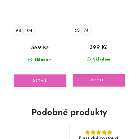
68
74
98
104
399 Kč
569 Kč
Skladem
Skladem
Podobné produkty
Elastické rostoucí