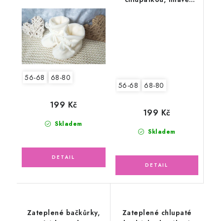
bavlna/fleece
modré
56-68
68-80
56-68
68-80
199 Kč
199 Kč
Skladem
Skladem
Zateplené bačkůrky,
Zateplené chlupaté