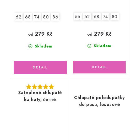
56
62
68
74
80
62
68
74
80
86
279 Kč
279 Kč
od
od
Skladem
Skladem
Zateplené chlupaté
Chlupaté polodupačky
kalhoty, černé
do pasu, lososové