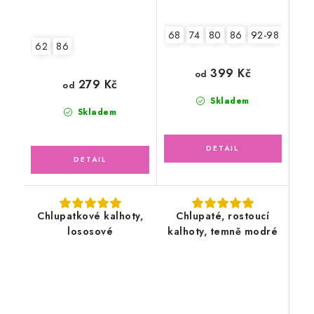
68
74
80
86
92-98
62
86
399 Kč
od
279 Kč
od
Skladem
Skladem
Chlupatkové kalhoty,
Chlupaté, rostoucí
lososové
kalhoty, temně modré