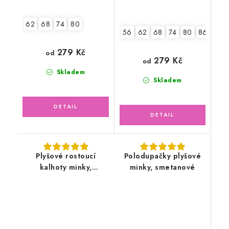
62
68
74
80
56
62
68
74
80
86
279 Kč
od
279 Kč
od
Skladem
Skladem
Plyšové rostoucí
Polodupačky plyšové
kalhoty minky,
minky, smetanové
smetanové