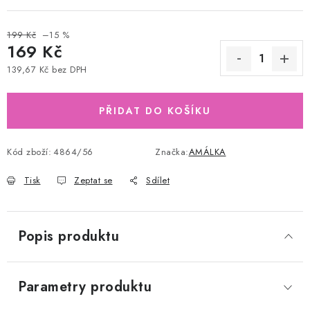
199 Kč
–15 %
169 Kč
139,67 Kč bez DPH
Měrná cena:
PŘIDAT DO KOŠÍKU
Kód zboží:
4864/56
Značka:
AMÁLKA
Tisk
Zeptat se
Sdílet
Popis produktu
Parametry produktu