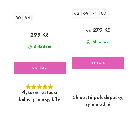
62
68
74
80
80
86
279 Kč
od
299 Kč
Skladem
Skladem
Plyšové rostoucí
Chlupaté polodupačky,
kalhoty minky, bílé
sytě modré