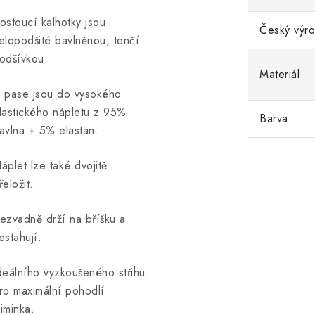
ostoucí kalhotky jsou
Český výr
elopodšité bavlněnou, tenčí
odšívkou.
Materiál
 pase jsou do vysokého
lastického nápletu z 95%
Barva
avlna + 5% elastan.
áplet lze také dvojitě
řeložit.
ezvadně drží na bříšku a
estahují.
deálního vyzkoušeného střihu
ro maximální pohodlí
iminka.