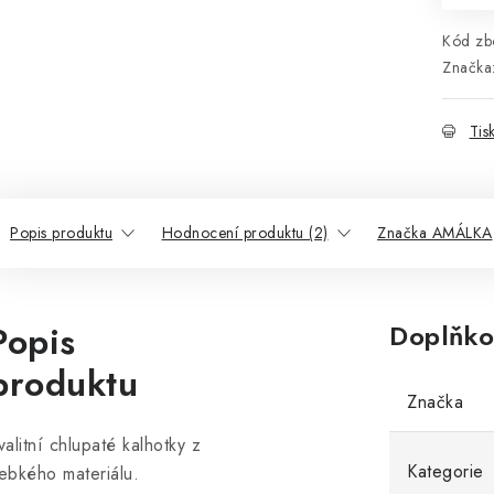
Kód zbo
Značka
Tis
Popis produktu
Hodnocení produktu (2)
Značka AMÁLKA
Popis
Doplňko
produktu
Značka
valitní chlupaté kalhotky z
Kategorie
ebkého materiálu.