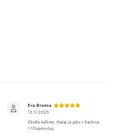
Eva Branna
15.11.2025
Skvěle kalhoty, Malej je jako v bavlnce
!!!Doporučuji.