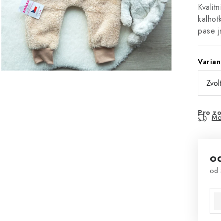
Kvalit
kalhot
pase j
Varian
Pro zo
Mo
o
od
Mě