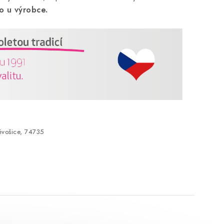
o u výrobce.
vošice, 74735