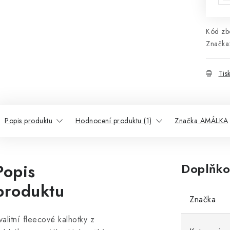
Kód zbo
Značka
Tis
Popis produktu
Hodnocení produktu (1)
Značka AMÁLKA
Popis
Doplňko
produktu
Značka
valitní fleecové kalhotky z