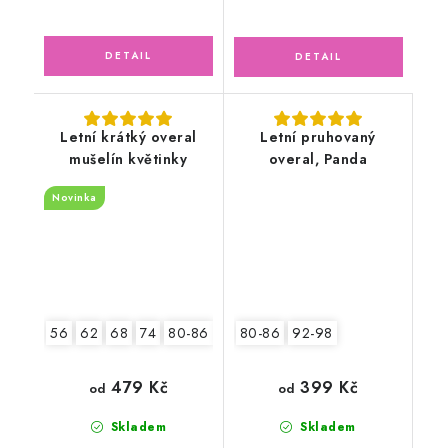
Letní krátký overal
Letní pruhovaný
mušelín květinky
overal, Panda
Novinka
56
62
68
74
80-86
92-98
80-86
92-98
479 Kč
399 Kč
od
od
Skladem
Skladem