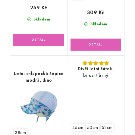
259 Kč
309 Kč
Skladem
Skladem
Dívčí letní šátek,
Letní chlapecká čepice
bílostříbrný
modrá, dino
46cm
50cm
52cm
38cm