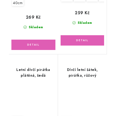
40cm
259 Kč
269 Kč
Skladem
Skladem
Letní dívčí pirátka
Dívčí letní šátek,
plátěná, šedá
pirátka, růžový