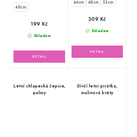
44cm
48cm
52cm
48cm
309 Kč
199 Kč
Skladem
Skladem
Letní chlapecká čepice,
Dívčí letní pirátka,
palmy
malinová květy