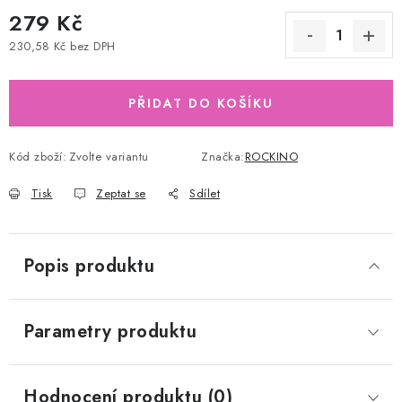
279 Kč
230,58 Kč bez DPH
Měrná cena:
PŘIDAT DO KOŠÍKU
Kód zboží:
Zvolte variantu
Značka:
ROCKINO
Tisk
Zeptat se
Sdílet
Popis produktu
Parametry produktu
Hodnocení produktu (0)