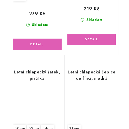
219 Kč
279 Kč
Skladem
Skladem
Letní chlapecký šátek,
Letní chlapecká čepice
pirátka
delfínci, modrá
50cm
52cm
54cm
38cm