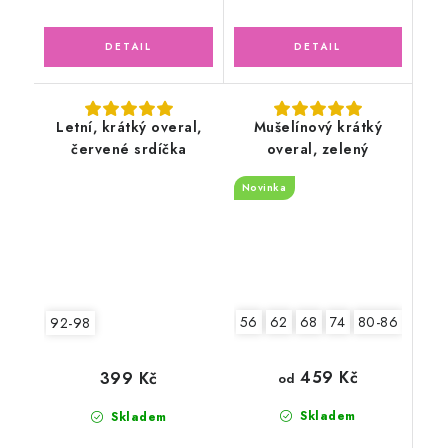
Letní, krátký overal,
Mušelínový krátký
červené srdíčka
overal, zelený
Novinka
56
62
68
74
80-86
92-9
92-98
459 Kč
399 Kč
od
Skladem
Skladem