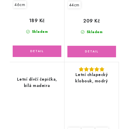
46cm
44cm
189 Kč
209 Kč
Skladem
Skladem
Letní chlapecký
Letní dívčí čepička,
klobouk, modrý
bílá madeira