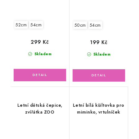
52cm
54cm
50cm
54cm
299 Kč
199 Kč
Skladem
Skladem
Letní dětská čepice,
Letní bílá kšiltovka pro
zvířátka ZOO
miminko, vrtulníček