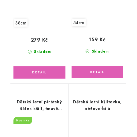
54cm
38cm
159 Kč
279 Kč
Skladem
Skladem
Dětský letní pirátský
Dětská letní kšiltovka,
šátek kšilt, tmavě
béžovo-bílá
modrý
Novinka