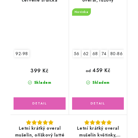
Novinka
92-98
56
62
68
74
80-86
92-9
459 Kč
399 Kč
od
Skladem
Skladem
Letní krátký overal
Letní krátký overal
mušelín, oříškový latté
mušelín květinky,