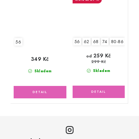
56
62
68
74
80-86
92-9
56
259 Kč
od
349 Kč
299 Kč
Skladem
Skladem