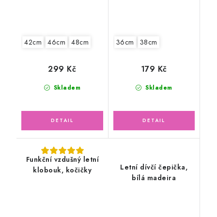
42cm
46cm
48cm
36cm
38cm
299 Kč
179 Kč
Skladem
Skladem
Funkční vzdušný letní
Letní dívčí čepička,
klobouk, kočičky
bílá madeira