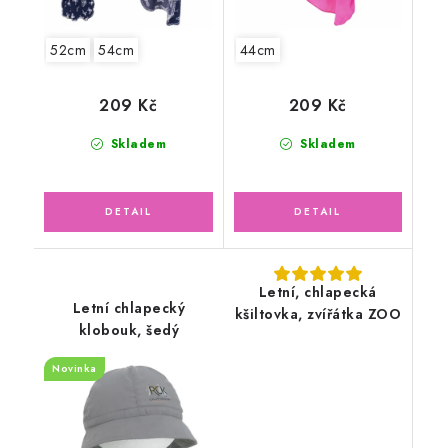
52cm
54cm
44cm
209 Kč
209 Kč
Skladem
Skladem
Letní, chlapecká
Letní chlapecký
kšiltovka, zvířátka ZOO
klobouk, šedý
Novinka