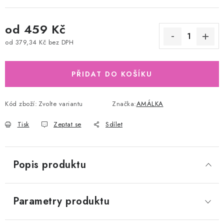
od
459 Kč
od
379,34 Kč
bez DPH
Měrná cena:
PŘIDAT DO KOŠÍKU
Kód zboží:
Zvolte variantu
Značka:
AMÁLKA
Tisk
Zeptat se
Sdílet
Popis produktu
Parametry produktu