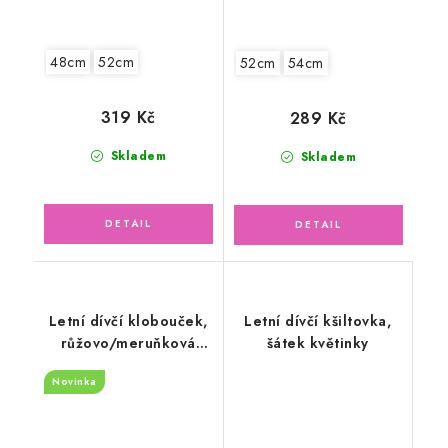
48cm
52cm
52cm
54cm
319 Kč
289 Kč
Skladem
Skladem
Letní dívčí klobouček,
Letní dívčí kšiltovka,
růžovo/meruňková
šátek květinky
krempa
Novinka