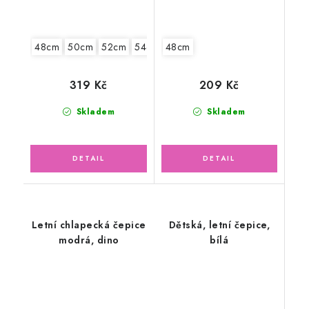
48cm
50cm
52cm
54cm
48cm
319 Kč
209 Kč
Skladem
Skladem
Letní chlapecká čepice
Dětská, letní čepice,
modrá, dino
bílá