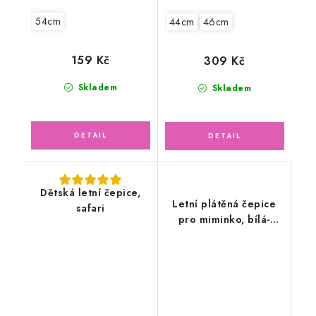
54cm
44cm
46cm
159 Kč
309 Kč
Skladem
Skladem
Dětská letní čepice,
Letní plátěná čepice
safari
pro miminko, bílá-
modrá