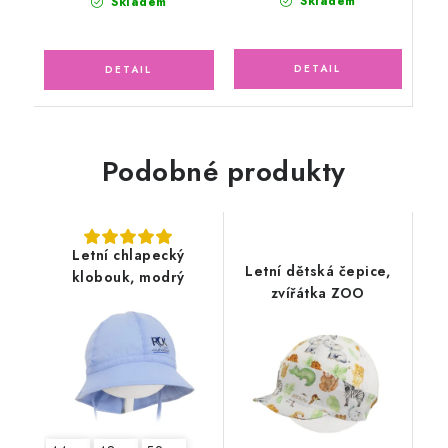
Skladem
Skladem
Podobné produkty
Letní chlapecký
Letní dětská čepice,
klobouk, modrý
zvířátka ZOO