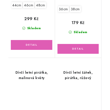
44cm
46cm
48cm
36cm
38cm
299 Kč
179 Kč
Skladem
Skladem
Dívčí letní pirátka,
Dívčí letní šátek,
malinová květy
pirátka, růžový