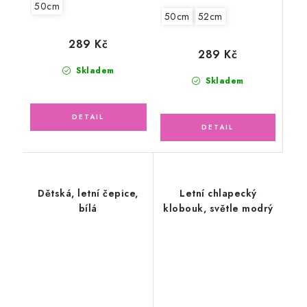
50cm
50cm
52cm
289 Kč
289 Kč
Skladem
Skladem
Dětská, letní čepice,
Letní chlapecký
bílá
klobouk, světle modrý