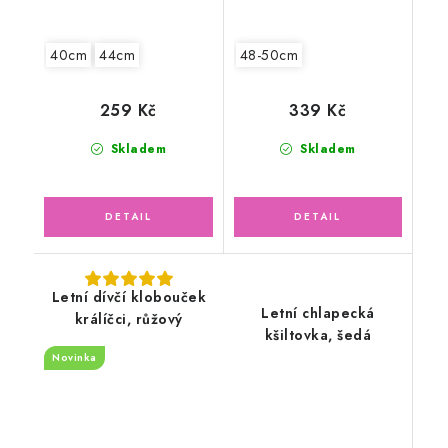
40cm
44cm
48-50cm
259 Kč
339 Kč
Skladem
Skladem
Letní dívčí klobouček
Letní chlapecká
králíčci, růžový
kšiltovka, šedá
Novinka