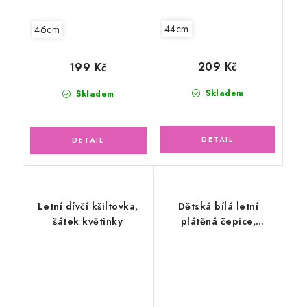
44cm
46cm
209 Kč
199 Kč
Skladem
Skladem
Letní dívčí kšiltovka,
Dětská bílá letní
šátek květinky
plátěná čepice,
kocourek