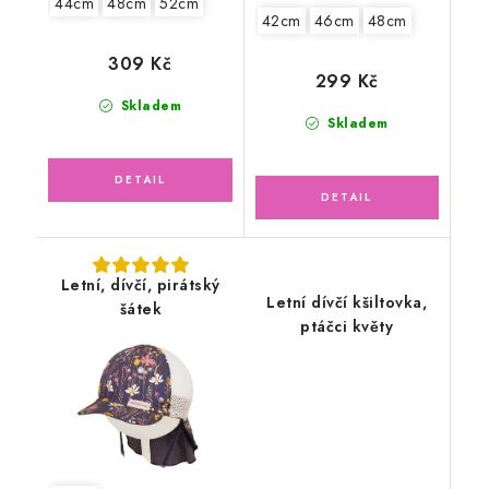
44cm
48cm
52cm
42cm
46cm
48cm
309 Kč
299 Kč
Skladem
Skladem
Letní, dívčí, pirátský
Letní dívčí kšiltovka,
šátek
ptáčci květy