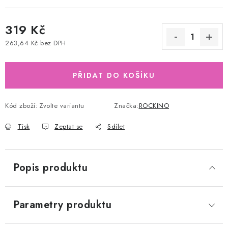
319 Kč
263,64 Kč bez DPH
Měrná cena:
PŘIDAT DO KOŠÍKU
Kód zboží:
Zvolte variantu
Značka:
ROCKINO
Tisk
Zeptat se
Sdílet
Popis produktu
Parametry produktu