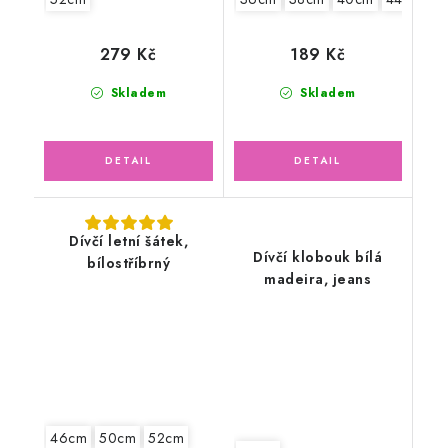
279 Kč
189 Kč
Skladem
Skladem
Dívčí letní šátek,
Dívčí klobouk bílá
bílostříbrný
madeira, jeans
46cm
50cm
52cm