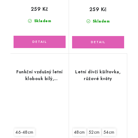
259 Kč
259 Kč
Skladem
Skladem
Funkční vzdušný letní
Letní dívčí kšiltovka,
klobouk bílý,
růžové květy
KOTVIČKY
46-48cm
48cm
52cm
54cm