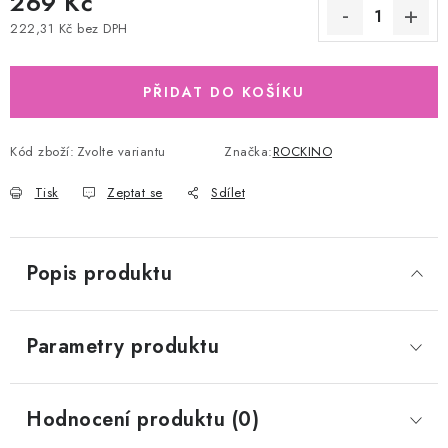
269 Kč
222,31 Kč bez DPH
Měrná cena:
PŘIDAT DO KOŠÍKU
Kód zboží:
Zvolte variantu
Značka:
ROCKINO
Tisk
Zeptat se
Sdílet
Popis produktu
Parametry produktu
Hodnocení produktu (0)