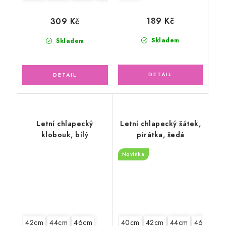
189 Kč
309 Kč
Skladem
Skladem
Letní chlapecký
Letní chlapecký šátek,
klobouk, bílý
pirátka, šedá
Novinka
42cm
44cm
46cm
40cm
42cm
44cm
46cm