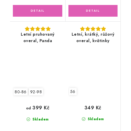
Letní pruhovaný
Letní, krátký, růžový
overal, Panda
overal, květinky
56
80-86
92-98
349 Kč
399 Kč
od
Skladem
Skladem