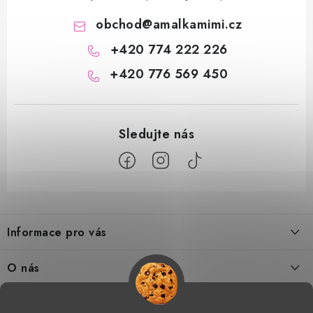
obchod
@
amalkamimi.cz
+420 774 222 226
+420 776 569 450
Z
á
Informace pro vás
p
a
Doprava a platba
O nás
t
Tabulka velikostí
í
Kontakty
Doprava a online platby
Vrácení a výměna