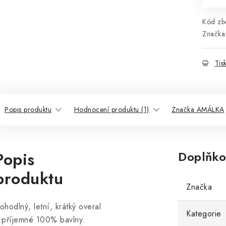
Kód zbo
Značka
Tis
Popis produktu
Hodnocení produktu (1)
Značka AMÁLKA
Popis
Doplňko
produktu
Značka
ohodlný, letní, krátký overal
Kategorie
 příjemné 100% bavlny.