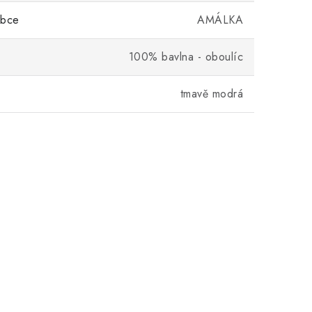
obce
AMÁLKA
100% bavlna - oboulíc
tmavě modrá