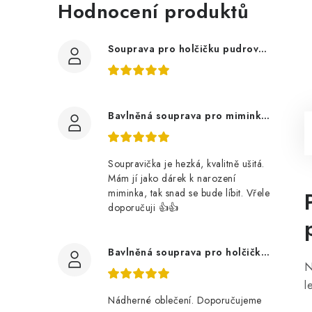
Hodnocení produktů
Souprava pro holčičku pudrově růžová, ptáčci květy
Bavlněná souprava pro miminko, zvířátka v lese
Soupravička je hezká, kvalitně ušitá.
Mám jí jako dárek k narození
miminka, tak snad se bude líbit. Vřele
doporučuji 👍👍
Bavlněná souprava pro holčičku, tmavé květy
N
l
Nádherné oblečení. Doporučujeme