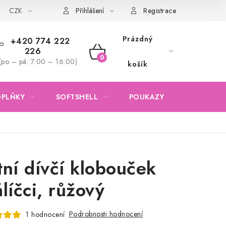
CZK
Obchodní podmínky
Podmínky ochrany osobních údajů
Přihlášení
Registrace
Prázdný
+420 774 222
226
NÁKUPNÍ
(po – pá: 7:00 – 16:00)
košík
KOŠÍK
OPLŇKY
SOFTSHELL
POUKAZY
KONTAKTY
tní dívčí klobouček
álíčci, růžový
Podrobnosti hodnocení
1 hodnocení