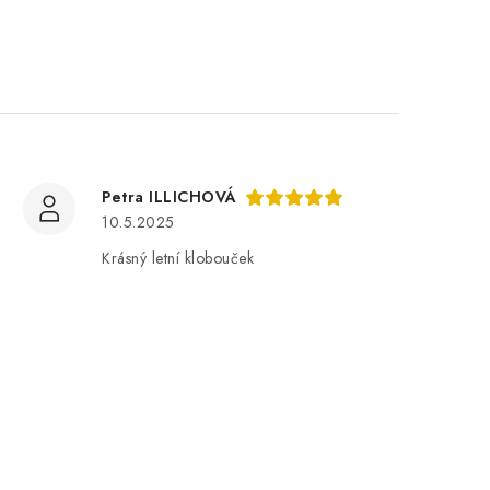
Petra ILLICHOVÁ
10.5.2025
Krásný letní klobouček