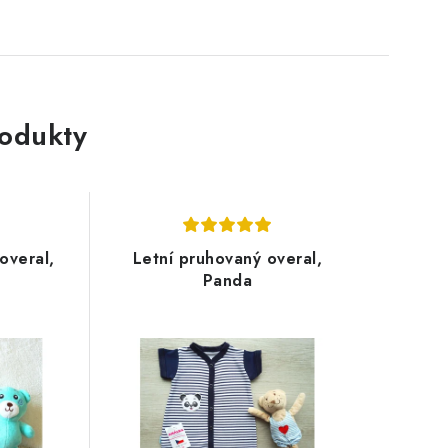
rodukty
overal,
Letní pruhovaný overal,
Panda