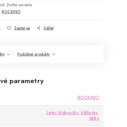
ží:
Zvolte variantu
:
ROCKINO
k
Zeptat se
Sdílet
kty
Podobné produkty
vé parametry
ROCKINO
Letní kloboučky, kšiltovky,
šátky