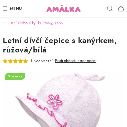
Přejít
Hleda
na
obsah
Letní kloboučky, kšiltovky, šátky
KOJENECKÉ, DĚTSKÉ OBLEČENÍ
Letní dívčí čepice s kanýrkem,
ČEPICE, RUKAVICE, NÁKRČNÍKY
růžová/bílá
OSUŠKY, BRYNDÁKY, DEKY, DOPLŇKY
Podrobnosti hodnocení
1 hodnocení
SOFTSHELL
Novinka
POUKAZY
KONTAKTY
HODNOCENÍ OBCHODU