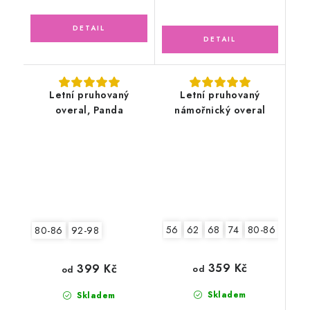
Letní pruhovaný
Letní pruhovaný
overal, Panda
námořnický overal
56
62
68
74
80-86
92-9
80-86
92-98
359 Kč
399 Kč
od
od
Skladem
Skladem