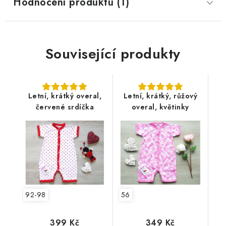
Hodnocení produktu (1)
Související produkty
Letní, krátký overal,
Letní, krátký, růžový
červené srdíčka
overal, květinky
92-98
56
399 Kč
349 Kč