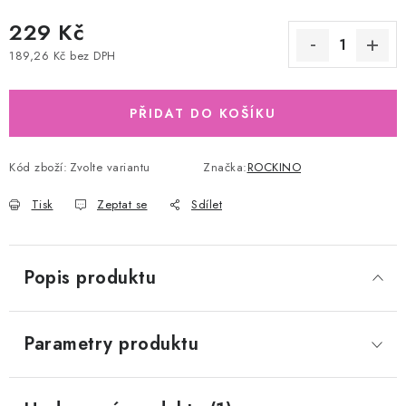
229 Kč
189,26 Kč bez DPH
Měrná cena:
PŘIDAT DO KOŠÍKU
Kód zboží:
Zvolte variantu
Značka:
ROCKINO
Tisk
Zeptat se
Sdílet
Popis produktu
Parametry produktu