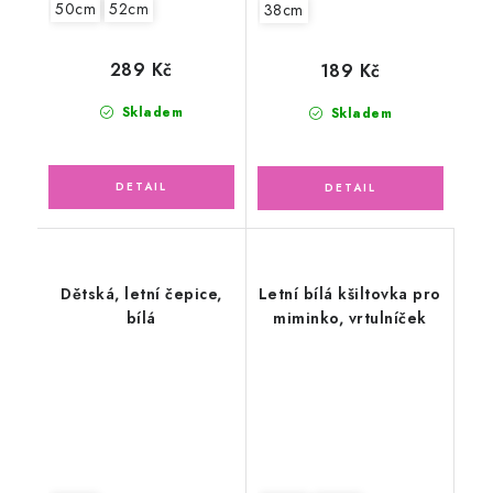
50cm
52cm
38cm
289 Kč
189 Kč
Skladem
Skladem
Dětská, letní čepice,
Letní bílá kšiltovka pro
bílá
miminko, vrtulníček