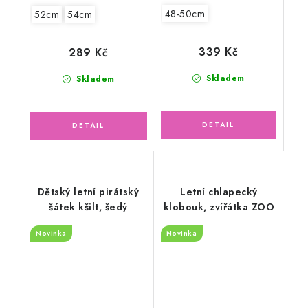
48-50cm
52cm
54cm
339 Kč
289 Kč
Skladem
Skladem
Dětský letní pirátský
Letní chlapecký
šátek kšilt, šedý
klobouk, zvířátka ZOO
Novinka
Novinka