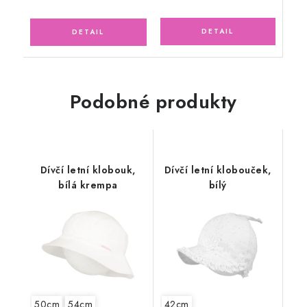
Podobné produkty
Dívčí letní klobouk,
Dívčí letní klobouček,
bílá krempa
bílý
50cm
54cm
42cm