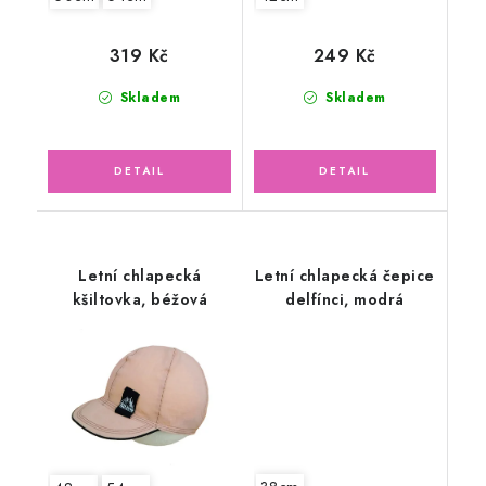
319 Kč
249 Kč
Skladem
Skladem
Letní chlapecká
Letní chlapecká čepice
kšiltovka, béžová
delfínci, modrá