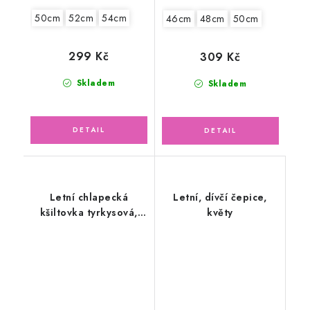
50cm
52cm
54cm
46cm
48cm
50cm
299 Kč
309 Kč
Skladem
Skladem
Letní chlapecká
Letní, dívčí čepice,
kšiltovka tyrkysová,
květy
mořský koník