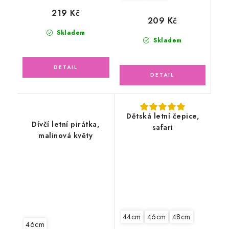
219 Kč
209 Kč
Skladem
Skladem
Dětská letní čepice,
Dívčí letní pirátka,
safari
malinová květy
44cm
46cm
48cm
46cm