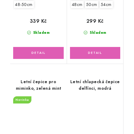
48-50cm
48cm
50cm
54cm
339 Kč
299 Kč
Skladem
Skladem
Letní čepice pro
Letní chlapecká čepice
miminko, zelená mint
delfínci, modrá
Novinka