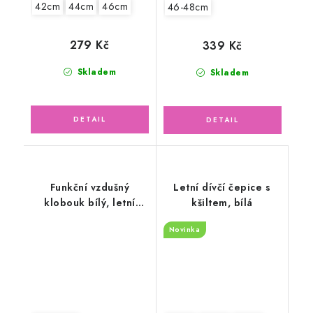
42cm
44cm
46cm
46-48cm
279 Kč
339 Kč
Skladem
Skladem
Funkční vzdušný
Letní dívčí čepice s
klobouk bílý, letní
kšiltem, bílá
louka
Novinka