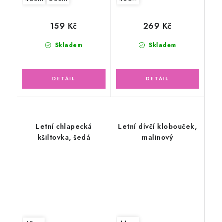
159 Kč
269 Kč
Skladem
Skladem
Letní chlapecká
Letní dívčí klobouček,
kšiltovka, šedá
malinový