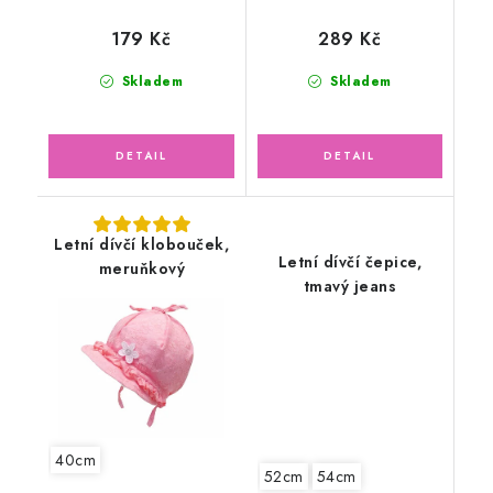
179 Kč
289 Kč
Skladem
Skladem
Letní dívčí klobouček,
Letní dívčí čepice,
meruňkový
tmavý jeans
40cm
52cm
54cm