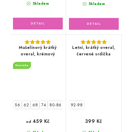
Skladem
Skladem
Mušelínový krátký
Letní, krátký overal,
overal, krémový
červené srdíčka
Novinka
56
62
68
74
80-86
92-98
92-98
459 Kč
399 Kč
od