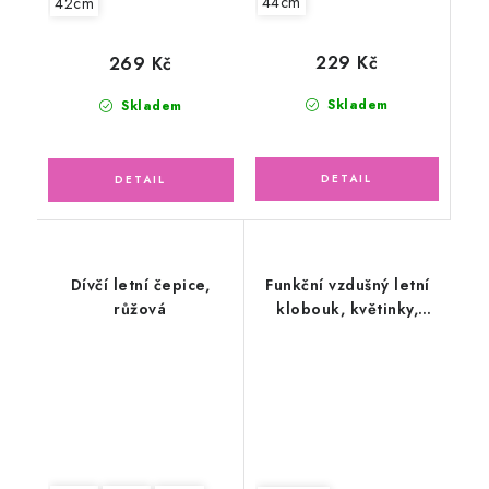
44cm
42cm
229 Kč
269 Kč
Skladem
Skladem
Dívčí letní čepice,
Funkční vzdušný letní
růžová
klobouk, květinky,
motýlci