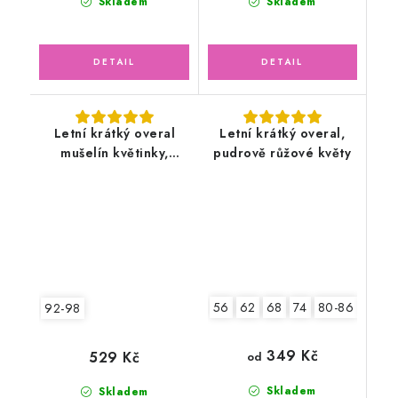
Skladem
Skladem
Letní krátký overal
Letní krátký overal,
mušelín květinky,
pudrově růžové květy
lososový
56
62
68
74
80-86
92-9
92-98
349 Kč
529 Kč
od
Skladem
Skladem