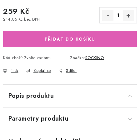
259 Kč
214,05 Kč bez DPH
Měrná cena:
PŘIDAT DO KOŠÍKU
Kód zboží:
Zvolte variantu
Značka:
ROCKINO
Tisk
Zeptat se
Sdílet
Popis produktu
Parametry produktu