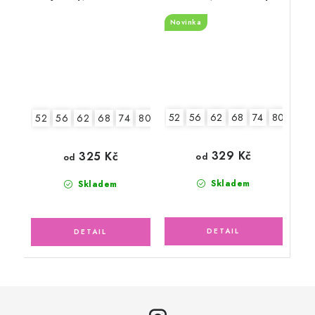
květinky
Novinka
52
56
62
68
74
80
86
52
56
62
68
74
80
86
329 Kč
325 Kč
od
od
Skladem
Skladem