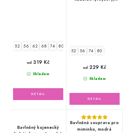
malé květinky
52
56
62
68
74
80
86
52
56
74
80
319 Kč
od
229 Kč
od
Skladem
Skladem
Bavlněná souprava pro
Bavlněný kojenecký
miminko, modrá