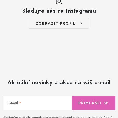
Sledujte nás na Instagramu
ZOBRAZIT PROFIL
Aktuální novinky a akce na váš e-mail
E-mail
PŘIHLÁSIT SE
Vložením e-mailu souhlasíte s
podmínkami ochrany osobních údajů