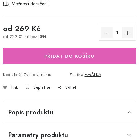
Možnosti doručení
od
269 Kč
od
222,31 Kč
bez DPH
Měrná cena:
PŘIDAT DO KOŠÍKU
Kód zboží:
Zvolte variantu
Značka:
AMÁLKA
Tisk
Zeptat se
Sdílet
Popis produktu
Parametry produktu