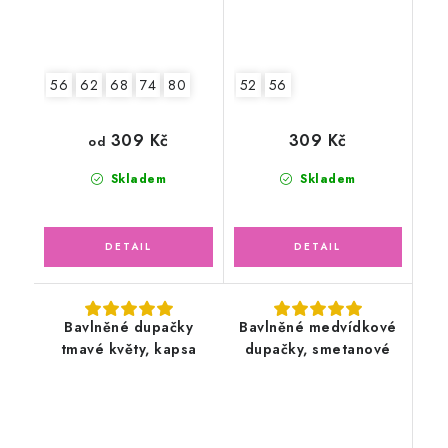
56
62
68
74
80
52
56
309 Kč
309 Kč
od
Skladem
Skladem
Bavlněné dupačky
Bavlněné medvídkové
tmavé květy, kapsa
dupačky, smetanové