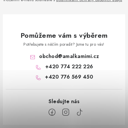
Pomůžeme vám s výběrem
Potřebujete s něčím poradit? Jsme tu pro vás!
obchod
@
amalkamimi.cz
+420 774 222 226
+420 776 569 450