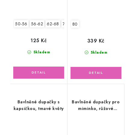
50-56
56-62
62-68
74-86
80
125 Kč
339 Kč
Skladem
Skladem
Bavlněné dupačky s
Bavlněné dupačky pro
kapsičkou, tmavé květy
miminko, růžové
hračky