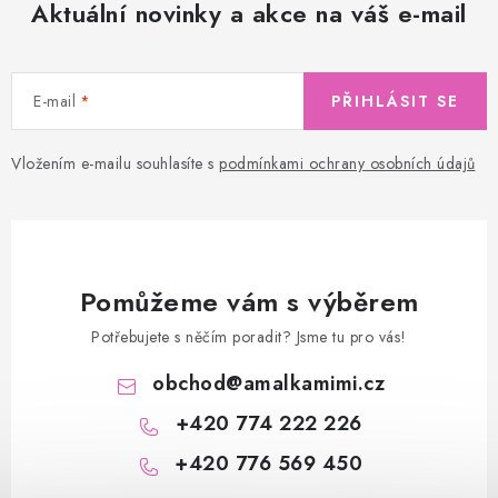
Aktuální novinky a akce na váš e-mail
E-mail
PŘIHLÁSIT SE
Vložením e-mailu souhlasíte s
podmínkami ochrany osobních údajů
Pomůžeme vám s výběrem
Potřebujete s něčím poradit? Jsme tu pro vás!
obchod
@
amalkamimi.cz
+420 774 222 226
+420 776 569 450