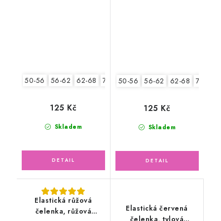
sedmikrásky
50-56
56-62
62-68
74-86
50-56
56-62
62-68
74-86
125 Kč
125 Kč
Skladem
Skladem
Elastická růžová
Elastická červená
čelenka, růžová
čelenka, tylová