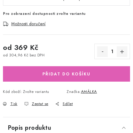
Pro zobrazení dostupnosti zvolte variantu
Možnosti doručení
od
369 Kč
od
304,96 Kč
bez DPH
Měrná cena:
PŘIDAT DO KOŠÍKU
Kód zboží:
Zvolte variantu
Značka:
AMÁLKA
Tisk
Zeptat se
Sdílet
Popis produktu