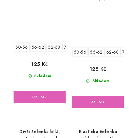
květinka
květinka
50-56
56-62
62-68
74-86
50-56
56-62
62-68
74-86
125 Kč
125 Kč
Skladem
Skladem
Dívčí čelenka bílá,
Elastická čelenka