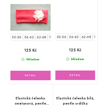
50-56
56-62
62-68
74-86
50-56
56-62
62-68
74-86
125 Kč
125 Kč
Skladem
Skladem
Elastická čelenka
Elastická čelenka bílá,
smetanová, pentle
pentle srdíčka