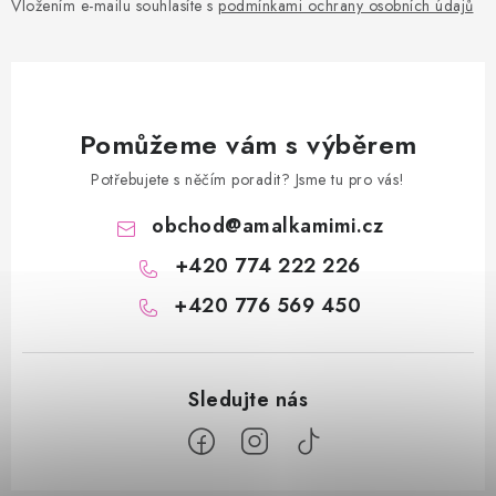
Vložením e-mailu souhlasíte s
podmínkami ochrany osobních údajů
Pomůžeme vám s výběrem
Potřebujete s něčím poradit? Jsme tu pro vás!
obchod
@
amalkamimi.cz
+420 774 222 226
+420 776 569 450