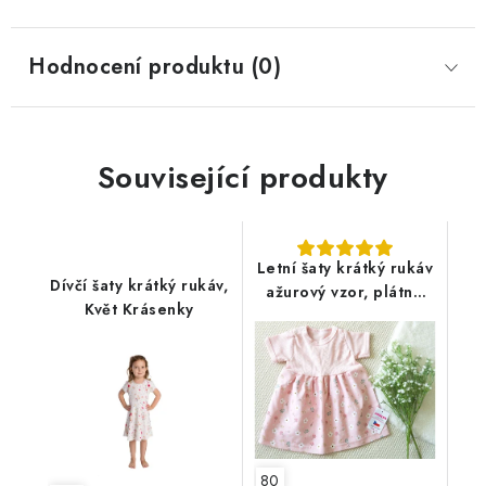
Hodnocení produktu (0)
Související produkty
Letní šaty krátký rukáv
Dívčí šaty krátký rukáv,
ažurový vzor, plátno
Květ Krásenky
květinky
80