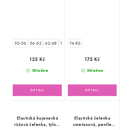
50-56
56-62
62-68
74-86
74-86
125 Kč
175 Kč
Skladem
Skladem
Elastická kojenecká
Elastická čelenka
růžová čelenka, tylový
smetanová, pentle