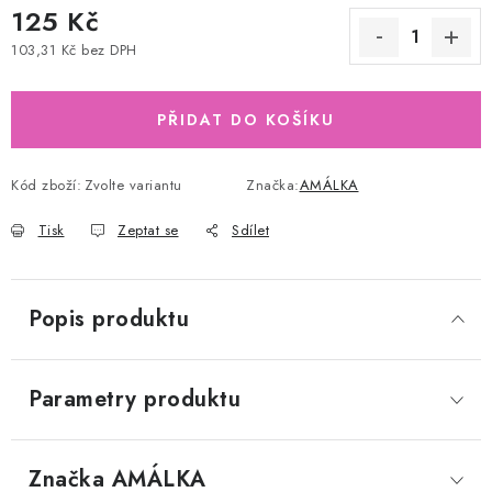
125 Kč
103,31 Kč bez DPH
Měrná cena:
PŘIDAT DO KOŠÍKU
Kód zboží:
Zvolte variantu
Značka:
AMÁLKA
Tisk
Zeptat se
Sdílet
Popis produktu
Parametry produktu
Značka
 AMÁLKA