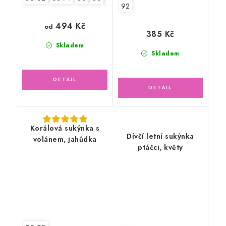
92
494 Kč
od
385 Kč
Skladem
Skladem
Korálová sukýnka s
Dívčí letní sukýnka
volánem, jahůdka
ptáčci, květy