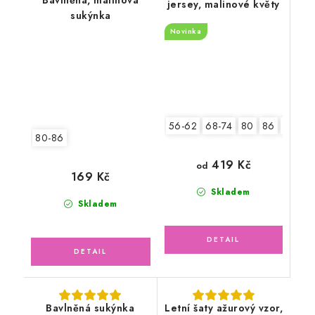
jersey, malinové květy
sukýnka
Novinka
56-62
68-74
80
86
92
80-86
419 Kč
od
169 Kč
Skladem
Skladem
Bavlněná sukýnka
Letní šaty ažurový vzor,