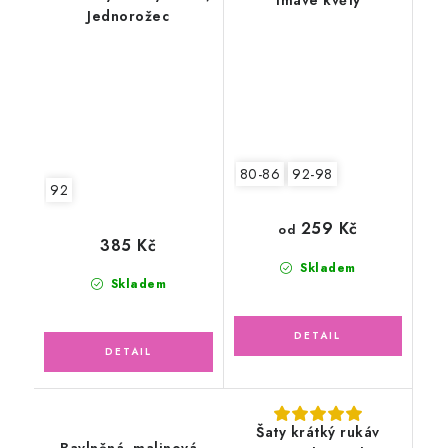
Jednorožec
80-86
92-98
92
259 Kč
od
385 Kč
Skladem
Skladem
Šaty krátký rukáv
Bavlněná, malinová