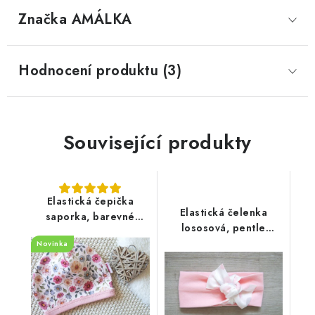
Značka
 AMÁLKA
Hodnocení produktu (3)
Související produkty
Elastická čepička
Elastická čelenka
saporka, barevné
lososová, pentle
květinky
kuličky
Novinka