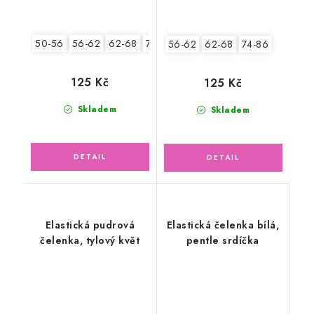
50-56
56-62
62-68
74-86
56-62
62-68
74-86
125 Kč
125 Kč
Skladem
Skladem
Elastická pudrová
Elastická čelenka bílá,
čelenka, tylový květ
pentle srdíčka