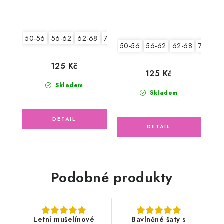
50-56
56-62
62-68
74-86
50-56
56-62
62-68
74-86
125 Kč
125 Kč
Skladem
Skladem
Podobné produkty
Letní mušelínové
Bavlněné šaty s