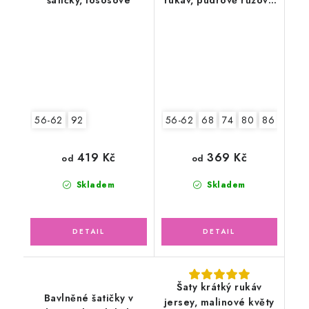
květy
56-62
92
56-62
68
74
80
86
92
419 Kč
369 Kč
od
od
Skladem
Skladem
Šaty krátký rukáv
Bavlněné šatičky v
jersey, malinové květy