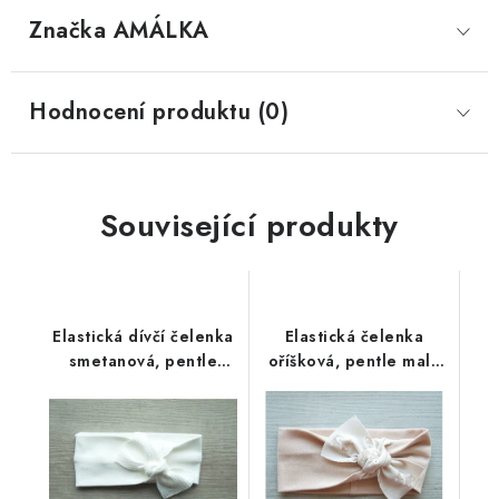
Značka
 AMÁLKA
Hodnocení produktu (0)
Související produkty
Elastická dívčí čelenka
Elastická čelenka
smetanová, pentle
oříšková, pentle malá
ažur
liška