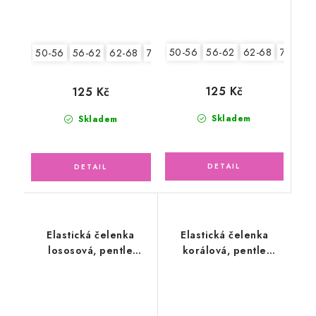
50-56
56-62
62-68
74-86
50-56
56-62
62-68
74-86
125 Kč
125 Kč
Skladem
Skladem
Elastická čelenka
Elastická čelenka
lososová, pentle
korálová, pentle
kuličky
jahůdka