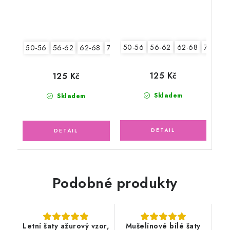
50-56
56-62
62-68
74-86
50-56
56-62
62-68
74-86
125 Kč
125 Kč
Skladem
Skladem
Podobné produkty
Letní šaty ažurový vzor,
Mušelínové bílé šaty