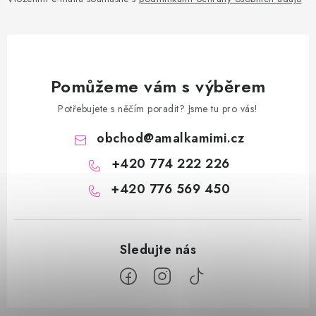
Pomůžeme vám s výběrem
Potřebujete s něčím poradit? Jsme tu pro vás!
obchod
@
amalkamimi.cz
+420 774 222 226
+420 776 569 450