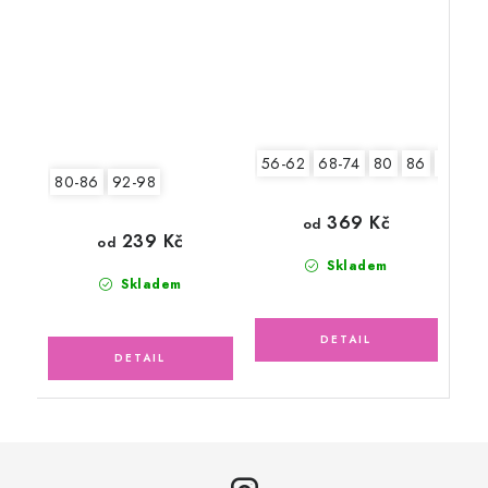
56-62
68-74
80
86
92
80-86
92-98
369 Kč
od
239 Kč
od
Skladem
Skladem