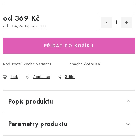
od
369 Kč
od
304,96 Kč
bez DPH
Měrná cena:
PŘIDAT DO KOŠÍKU
Kód zboží:
Zvolte variantu
Značka:
AMÁLKA
Tisk
Zeptat se
Sdílet
Popis produktu
Parametry produktu