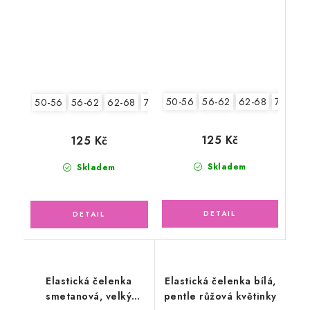
50-56
56-62
62-68
74-86
50-56
56-62
62-68
74-86
125 Kč
125 Kč
Skladem
Skladem
Elastická čelenka
Elastická čelenka bílá,
smetanová, velký
pentle růžová květinky