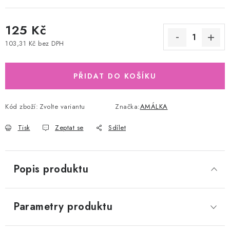
125 Kč
103,31 Kč bez DPH
Měrná cena:
PŘIDAT DO KOŠÍKU
Kód zboží:
Zvolte variantu
Značka:
AMÁLKA
Tisk
Zeptat se
Sdílet
Popis produktu
Parametry produktu