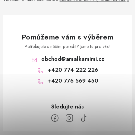
Pomůžeme vám s výběrem
Potřebujete s něčím poradit? Jsme tu pro vás!
obchod
@
amalkamimi.cz
+420 774 222 226
+420 776 569 450