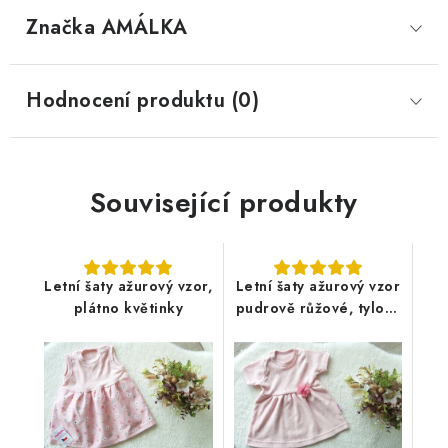
Značka
 AMÁLKA
Hodnocení produktu (0)
Související produkty
Letní šaty ažurový vzor,
Letní šaty ažurový vzor
plátno květinky
pudrově růžové, tylový
květ