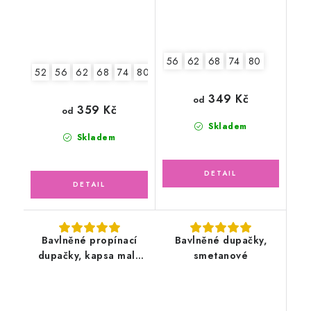
56
62
68
74
80
52
56
62
68
74
80
349 Kč
od
359 Kč
od
Skladem
Skladem
Bavlněné propínací
Bavlněné dupačky,
dupačky, kapsa malá
smetanové
liška