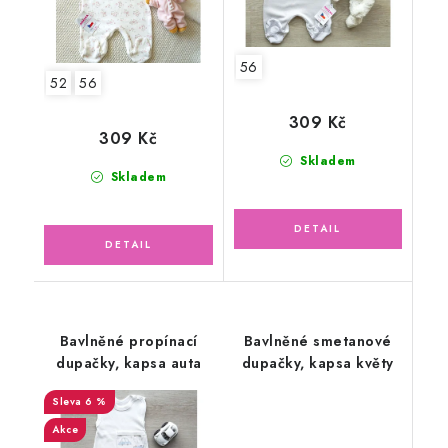
56
52
56
309 Kč
309 Kč
Skladem
Skladem
Bavlněné propínací
Bavlněné smetanové
dupačky, kapsa auta
dupačky, kapsa květy
6 %
Akce