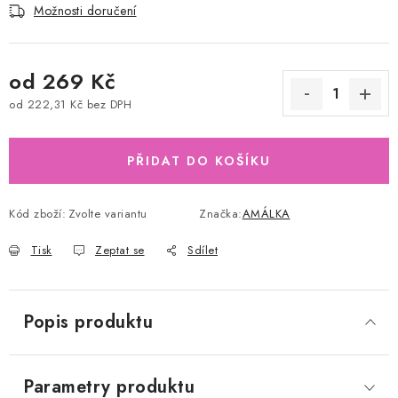
Možnosti doručení
od
269 Kč
od
222,31 Kč
bez DPH
Měrná cena:
PŘIDAT DO KOŠÍKU
Kód zboží:
Zvolte variantu
Značka:
AMÁLKA
Tisk
Zeptat se
Sdílet
Popis produktu
Parametry produktu