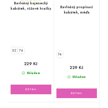
Bavlněný kojenecký
Bavlněný propínací
kabátek, růžové hračky
kabátek, méďa
52
74
74
229 Kč
229 Kč
Skladem
Skladem