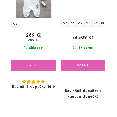
52
56
62
68
74
80
68
269 Kč
309 Kč
od
289 Kč
Skladem
Skladem
Bavlněné dupačky, bílé
Bavlněné dupačky s
kapsou slonečků