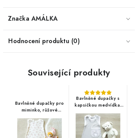
Značka
 AMÁLKA
Hodnocení produktu (0)
Související produkty
Bavlněné dupačky s
Bavlněné dupačky pro
kapsičkou medvídka,
miminko, růžové
světle šedé
hračky