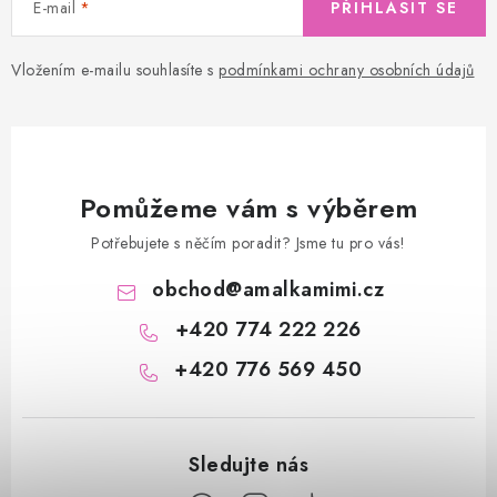
E-mail
PŘIHLÁSIT SE
Vložením e-mailu souhlasíte s
podmínkami ochrany osobních údajů
Pomůžeme vám s výběrem
Potřebujete s něčím poradit? Jsme tu pro vás!
obchod
@
amalkamimi.cz
+420 774 222 226
+420 776 569 450