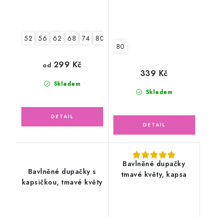
52
56
62
68
74
80
80
299 Kč
od
339 Kč
Skladem
Skladem
Bavlněné dupačky
Bavlněné dupačky s
tmavé květy, kapsa
kapsičkou, tmavé květy