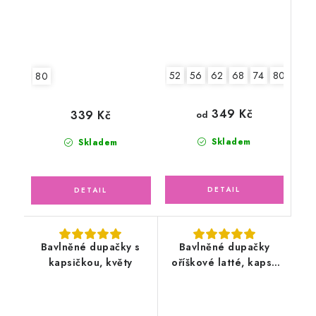
52
56
62
68
74
80
80
349 Kč
339 Kč
od
Skladem
Skladem
Bavlněné dupačky s
Bavlněné dupačky
kapsičkou, květy
oříškové latté, kapsa
medvídek