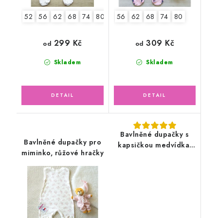
52
56
62
68
74
80
56
62
68
74
80
299 Kč
309 Kč
od
od
Skladem
Skladem
Bavlněné dupačky s
Bavlněné dupačky pro
kapsičkou medvídka,
miminko, růžové hračky
světle šedé