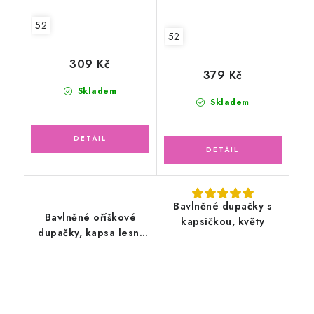
52
52
309 Kč
379 Kč
Skladem
Skladem
Bavlněné dupačky s
Bavlněné oříškové
kapsičkou, květy
dupačky, kapsa lesní
zvířátka