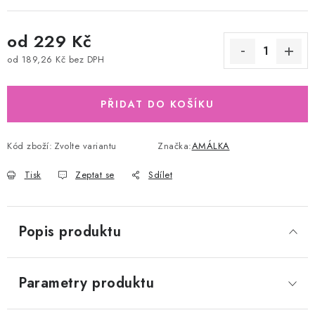
od
229 Kč
od
189,26 Kč
bez DPH
Měrná cena:
PŘIDAT DO KOŠÍKU
Kód zboží:
Zvolte variantu
Značka:
AMÁLKA
Tisk
Zeptat se
Sdílet
Popis produktu
Parametry produktu