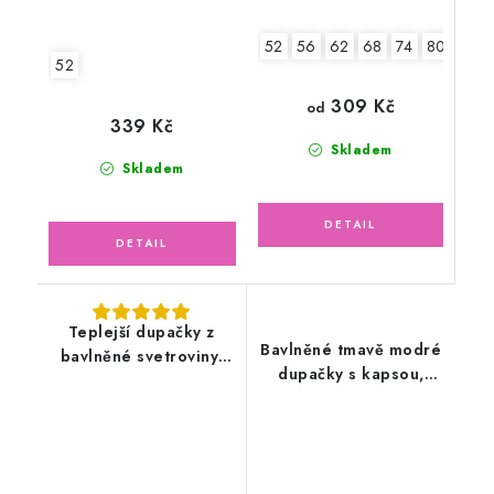
52
56
62
68
74
80
52
309 Kč
od
339 Kč
Skladem
Skladem
Teplejší dupačky z
Bavlněné tmavě modré
bavlněné svetroviny,
dupačky s kapsou,
bílé
mořský svět