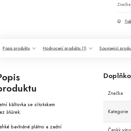
Značka
Tis
Popis produktu
Hodnocení produktu (1)
Související produ
Popis
Doplňko
produktu
Značka
etní kšiltovka se sítotiskem
Kategorie
ez šňůrek.
ehké bavlněné plátno a zadní
Český výr