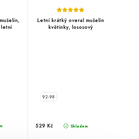
mušelín,
Letní krátký overal mušelín
 letní
květinky, lososový
92-98
529 Kč
m
Skladem