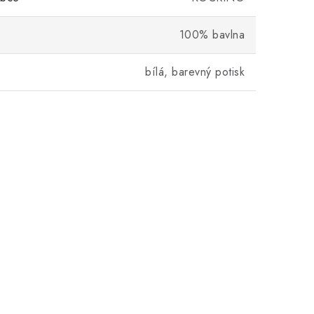
100% bavlna
bílá, barevný potisk