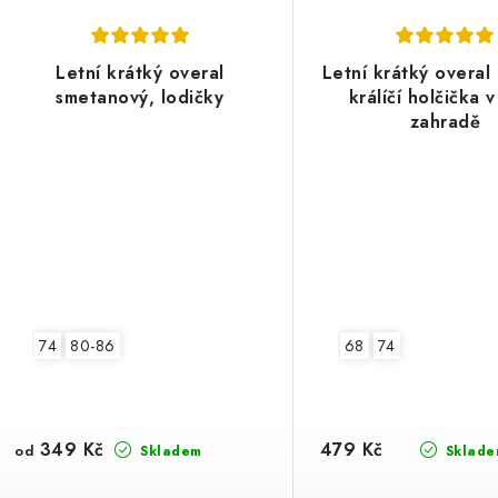
Letní krátký overal
Letní krátký overal 
smetanový, lodičky
králíčí holčička v
zahradě
74
80-86
68
74
349 Kč
479 Kč
od
Skladem
Sklade