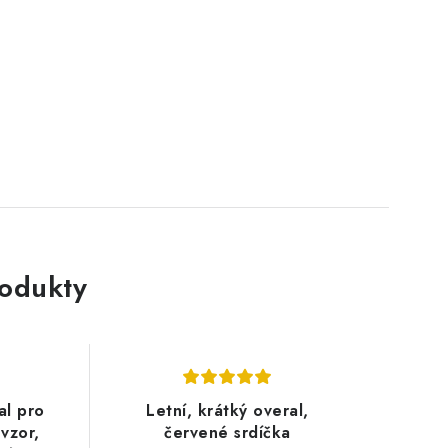
rodukty
al pro
Letní, krátký overal,
vzor,
červené srdíčka