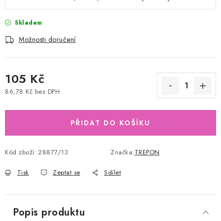
Skladem
Možnosti doručení
105 Kč
86,78 Kč bez DPH
Měrná cena:
PŘIDAT DO KOŠÍKU
Kód zboží:
28877/13
Značka:
TREPON
Tisk
Zeptat se
Sdílet
Popis produktu