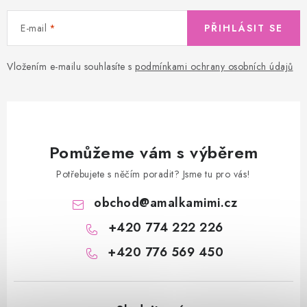
E-mail
PŘIHLÁSIT SE
Vložením e-mailu souhlasíte s
podmínkami ochrany osobních údajů
Pomůžeme vám s výběrem
Potřebujete s něčím poradit? Jsme tu pro vás!
obchod
@
amalkamimi.cz
+420 774 222 226
+420 776 569 450