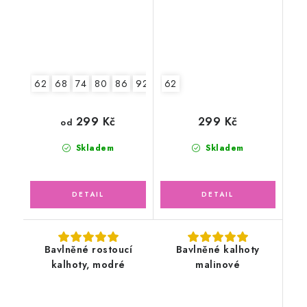
62
68
74
80
86
92
98
62
104
299 Kč
299 Kč
od
Skladem
Skladem
Bavlněné rostoucí
Bavlněné kalhoty
kalhoty, modré
malinové