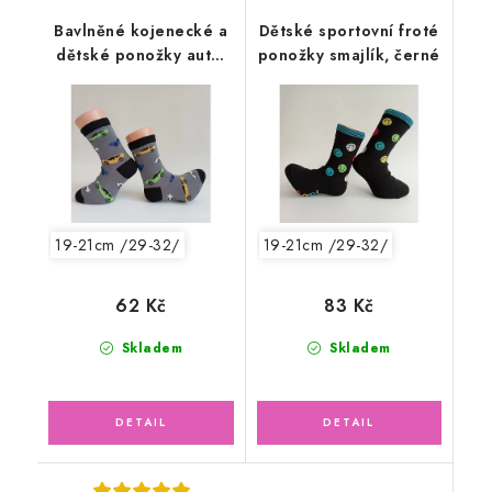
Bavlněné kojenecké a
Dětské sportovní froté
dětské ponožky auta,
ponožky smajlík, černé
šedočerné
19-21cm /29-32/
19-21cm /29-32/
62 Kč
83 Kč
Skladem
Skladem