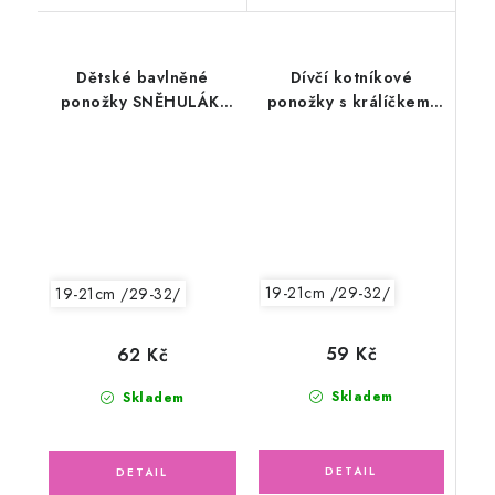
Dětské bavlněné
Dívčí kotníkové
ponožky SNĚHULÁK,
ponožky s králíčkem,
růžové
fialové
19-21cm /29-32/
19-21cm /29-32/
59 Kč
62 Kč
Skladem
Skladem