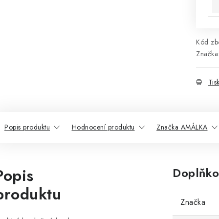
Kód zbo
Značka
Tis
Popis produktu
Hodnocení produktu
Značka AMÁLKA
Popis
Doplňko
produktu
Značka