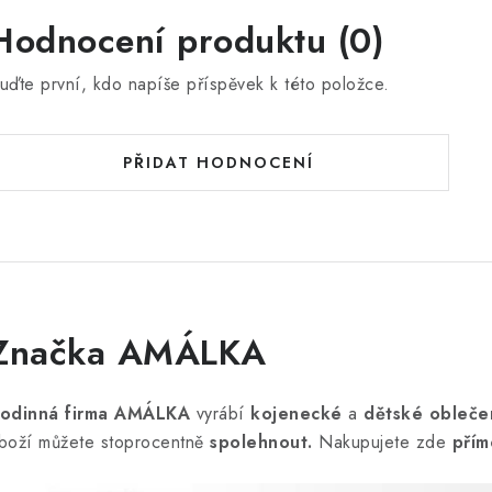
Hodnocení produktu (0)
uďte první, kdo napíše příspěvek k této položce.
PŘIDAT HODNOCENÍ
Značka AMÁLKA
odinná firma AMÁLKA
vyrábí
kojenecké
a
dětské obleče
boží můžete stoprocentně
spolehnout.
Nakupujete zde
přím