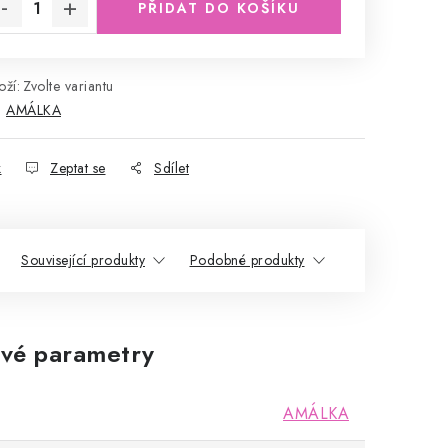
PŘIDAT DO KOŠÍKU
ží:
Zvolte variantu
:
AMÁLKA
k
Zeptat se
Sdílet
Související produkty
Podobné produkty
vé parametry
AMÁLKA