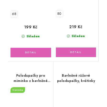
80
68
219 Kč
199 Kč
Skladem
Skladem
Polodupačky pro
Bavlněné růžové
miminko z bavlněné
polodupačky, květinky
svetroviny, bílé
Novinka