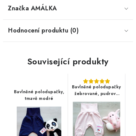
Značka
 AMÁLKA
Hodnocení produktu (0)
Související produkty
Bavlněné polodupačky
Bavlněné polodupačky,
žebrované, pudrově
tmavě modré
růžové