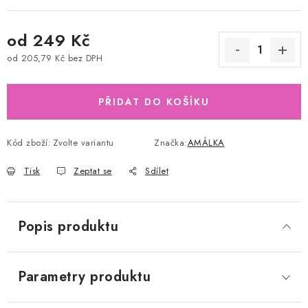
od
249 Kč
od
205,79 Kč
bez DPH
Měrná cena:
PŘIDAT DO KOŠÍKU
Kód zboží:
Zvolte variantu
Značka:
AMÁLKA
Tisk
Zeptat se
Sdílet
Popis produktu
Parametry produktu