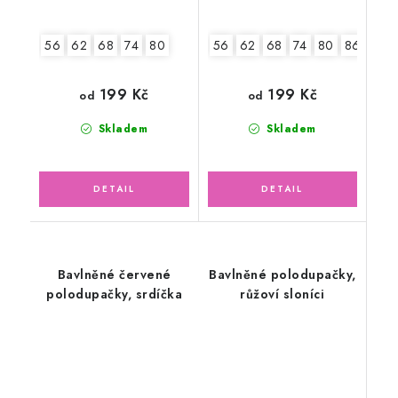
56
62
68
74
80
56
62
68
74
80
86
199 Kč
199 Kč
od
od
Skladem
Skladem
Bavlněné červené
Bavlněné polodupačky,
polodupačky, srdíčka
růžoví sloníci