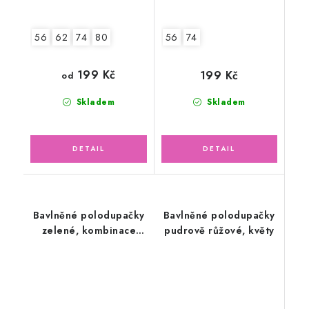
56
62
74
80
56
74
199 Kč
199 Kč
od
Skladem
Skladem
Bavlněné polodupačky
Bavlněné polodupačky
zelené, kombinace
pudrově růžové, květy
žirafy