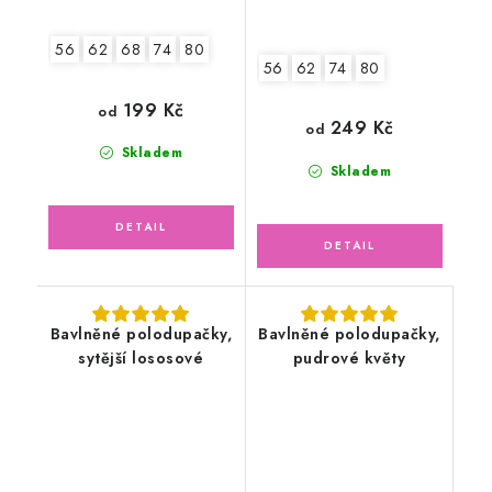
56
62
68
74
80
56
62
74
80
199 Kč
od
249 Kč
od
Skladem
Skladem
Bavlněné polodupačky,
Bavlněné polodupačky,
sytější lososové
pudrové květy