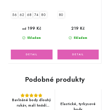
80
56
62
68
74
80
219 Kč
199 Kč
od
Skladem
Skladem
Podobné produkty
Bavlněné body dlouhý
Elastické, tyrkysové
rukáv, malí hnědí
body