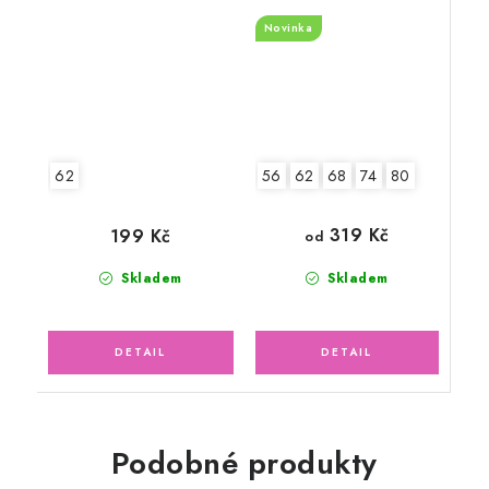
pruhy
zvířátka s balónky
Novinka
56
62
68
74
80
62
319 Kč
199 Kč
od
Skladem
Skladem
Podobné produkty