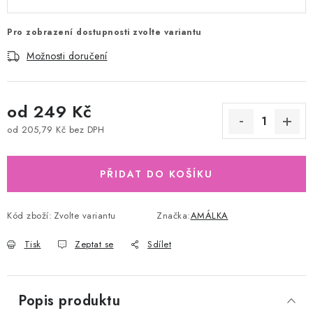
Pro zobrazení dostupnosti zvolte variantu
Možnosti doručení
od
249 Kč
od
205,79 Kč
bez DPH
Měrná cena:
PŘIDAT DO KOŠÍKU
Kód zboží:
Zvolte variantu
Značka:
AMÁLKA
Tisk
Zeptat se
Sdílet
Popis produktu