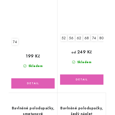
52
56
62
68
74
80
74
249 Kč
od
199 Kč
Skladem
Skladem
Bavlněné polodupačky,
Bavlněné polodupačky,
smetanové
šedý náplet