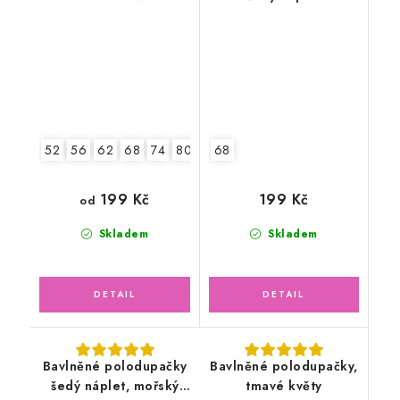
52
56
62
68
74
80
86
68
92
199 Kč
199 Kč
od
Skladem
Skladem
Bavlněné polodupačky
Bavlněné polodupačky,
šedý náplet, mořský
tmavé květy