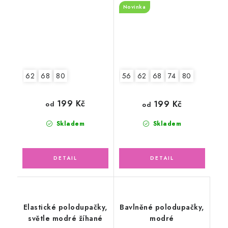
Novinka
62
68
80
56
62
68
74
80
199 Kč
199 Kč
od
od
Skladem
Skladem
Elastické polodupačky,
Bavlněné polodupačky,
světle modré žíhané
modré