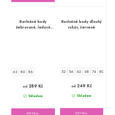
Bavlněné body
Bavlněné body dlouhý
žebrované, ledově
rukáv, červené
zelené
52
56
62
68
74
80
86
62
80
86
249 Kč
289 Kč
od
od
Skladem
Skladem