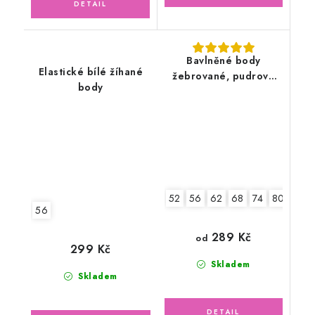
Bavlněné body
Elastické bílé žíhané
žebrované, pudrově
body
růžové
52
56
62
68
74
80
86
56
289 Kč
od
299 Kč
Skladem
Skladem