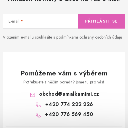
E-mail
PŘIHLÁSIT SE
Vložením e-mailu souhlasíte s
podmínkami ochrany osobních údajů
Pomůžeme vám s výběrem
Potřebujete s něčím poradit? Jsme tu pro vás!
obchod
@
amalkamimi.cz
+420 774 222 226
+420 776 569 450