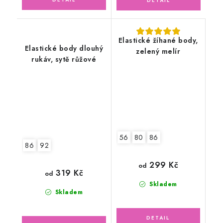
Elastické žíhané body,
Elastické body dlouhý
zelený melír
rukáv, sytě růžové
56
80
86
86
92
299 Kč
od
319 Kč
od
Skladem
Skladem