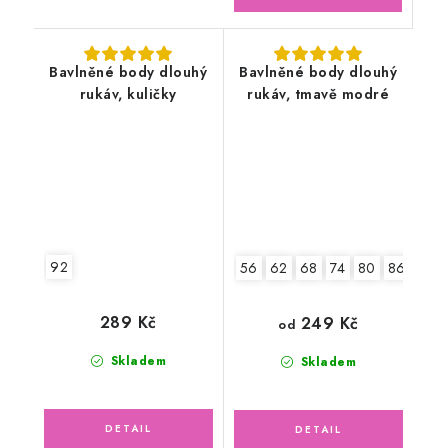
Bavlněné body dlouhý
Bavlněné body dlouhý
rukáv, kuličky
rukáv, tmavě modré
92
56
62
68
74
80
86
92
289 Kč
249 Kč
od
Skladem
Skladem