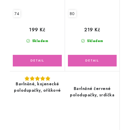
74
80
199 Kč
219 Kč
Skladem
Skladem
Bavlněné, kojenecké
Bavlněné červené
polodupačky, oříškové
polodupačky, srdíčka