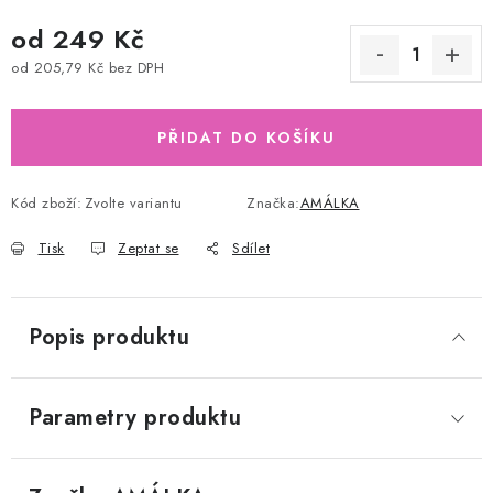
od
249 Kč
od
205,79 Kč
bez DPH
Měrná cena:
PŘIDAT DO KOŠÍKU
Kód zboží:
Zvolte variantu
Značka:
AMÁLKA
Tisk
Zeptat se
Sdílet
Popis produktu
Parametry produktu