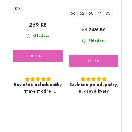
80
56
62
68
74
80
269 Kč
249 Kč
od
Skladem
Skladem
Bavlněné polodupačky
Bavlněné polodupačky,
tmavě modré,
pudrové květy
pruhované ťapky