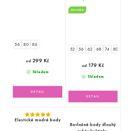
Novinka
56
80
86
52
56
62
68
74
80
86
299 Kč
od
179 Kč
od
Skladem
Skladem
Elastické modré body
Bavlněné body dlouhý