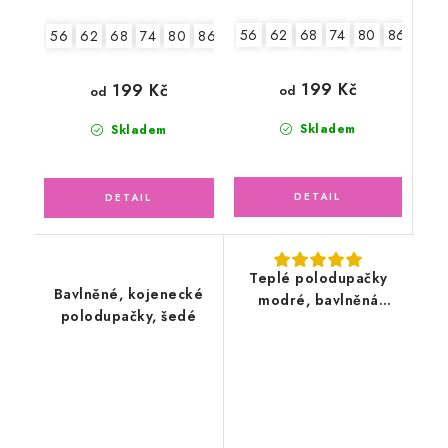
56
62
68
74
80
86
56
62
68
74
80
86
199 Kč
199 Kč
od
od
Skladem
Skladem
Teplé polodupačky
Bavlněné, kojenecké
modré, bavlněná
polodupačky, šedé
svetrovina