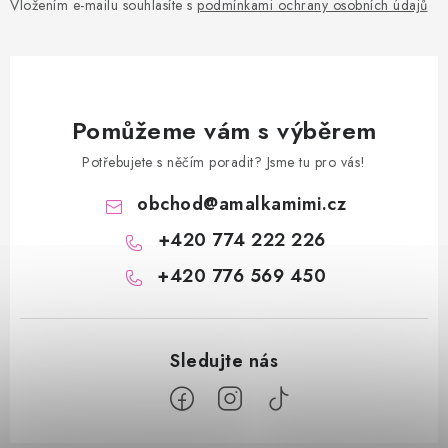
Vložením e-mailu souhlasíte s
podmínkami ochrany osobních údajů
Pomůžeme vám s výběrem
Potřebujete s něčím poradit? Jsme tu pro vás!
obchod
@
amalkamimi.cz
+420 774 222 226
+420 776 569 450