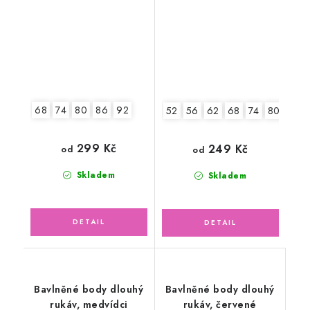
68
74
80
86
92
52
56
62
68
74
80
86
299 Kč
249 Kč
od
od
Skladem
Skladem
Bavlněné body dlouhý
Bavlněné body dlouhý
rukáv, medvídci
rukáv, červené