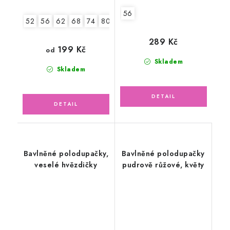
56
52
56
62
68
74
80
86
289 Kč
199 Kč
od
Skladem
Skladem
Bavlněné polodupačky,
Bavlněné polodupačky
veselé hvězdičky
pudrově růžové, květy