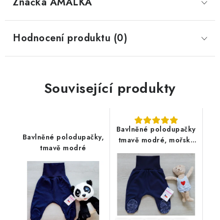
Značka
 AMÁLKA
Hodnocení produktu (0)
Související produkty
Bavlněné polodupačky
Bavlněné polodupačky,
tmavě modré, mořský
tmavě modré
svět