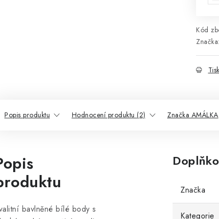
Kód zbo
Značka
Tis
Popis produktu
Hodnocení produktu (2)
Značka AMÁLKA
Popis
Doplňko
produktu
Značka
valitní bavlněné bílé body s
Kategorie