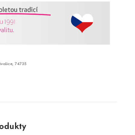
vošice, 74735
rodukty