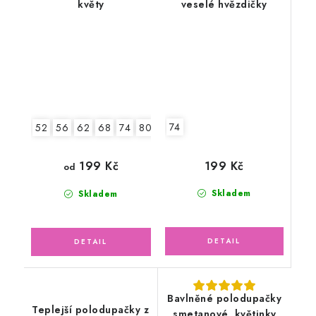
květy
veselé hvězdičky
74
52
56
62
68
74
80
199 Kč
199 Kč
od
Skladem
Skladem
Bavlněné polodupačky
Teplejší polodupačky z
smetanové, květinky