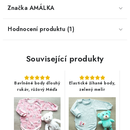
Značka
 AMÁLKA
Hodnocení produktu (1)
Související produkty
Bavlněné body dlouhý
Elastické žíhané body,
rukáv, růžový Méďa
zelený melír