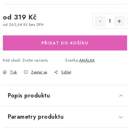
od
319 Kč
od
263,64 Kč
bez DPH
Měrná cena:
PŘIDAT DO KOŠÍKU
Kód zboží:
Zvolte variantu
Značka:
AMÁLKA
Tisk
Zeptat se
Sdílet
Popis produktu
Parametry produktu