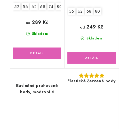
52
56
62
68
74
80
86
92
56
62
68
80
289 Kč
od
249 Kč
od
Skladem
Skladem
Elastické červené body
Bavlněné pruhované
body, modrobílé