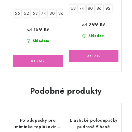
68
74
80
86
92
56
62
68
74
80
86
92
2.jakost v.62
299 Kč
od
159 Kč
od
Skladem
Skladem
Podobné produkty
Polodupačky pro
Elastické polodupačky
miminko teplákovina,
pudrově žíhané