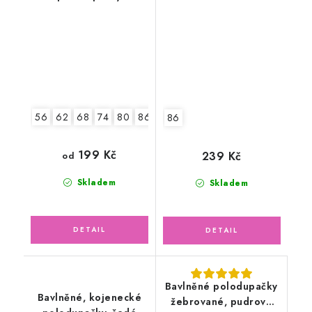
56
62
68
74
80
86
92
86
199 Kč
239 Kč
od
Skladem
Skladem
Bavlněné polodupačky
Bavlněné, kojenecké
žebrované, pudrově