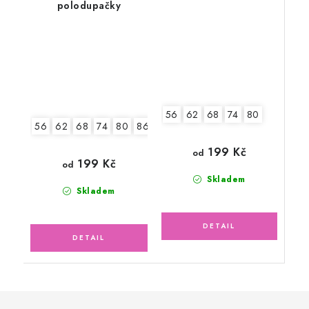
polodupačky
56
62
68
74
80
56
62
68
74
80
86
92
199 Kč
od
199 Kč
od
Skladem
Skladem