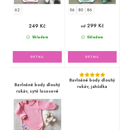
62
56
80
86
299 Kč
249 Kč
od
Skladem
Skladem
Bavlněné body dlouhý
Bavlněné body dlouhý
rukáv, jahůdka
rukáv, sytě lososové