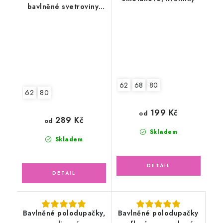
bavlněné svetroviny,
růžové
62
68
80
62
80
199 Kč
od
289 Kč
od
Skladem
Skladem
Bavlněné polodupačky,
Bavlněné polodupačky