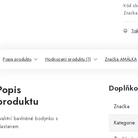
Kód zbo
Značka
Tis
Popis produktu
Hodnocení produktu (1)
Značka AMÁLKA
Popis
Doplňko
produktu
Značka
valitní bavlněné bodynko s
Kategorie
lastanem.