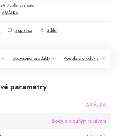
ží:
Zvolte variantu
:
AMÁLKA
k
Zeptat se
Sdílet
Související produkty
Podobné produkty
vé parametry
AMÁLKA
Body s dlouhým rukávem