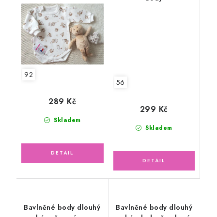
medvídci
92
56
289 Kč
299 Kč
Skladem
Skladem
Bavlněné body dlouhý
Bavlněné body dlouhý