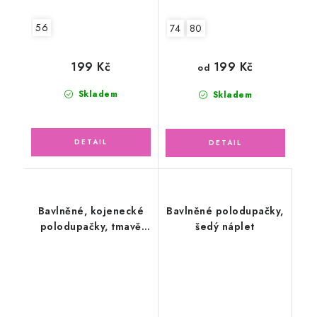
56
74
80
199 Kč
199 Kč
od
Skladem
Skladem
Bavlněné, kojenecké
Bavlněné polodupačky,
polodupačky, tmavě
šedý náplet
modré, tyrkys