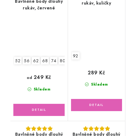
Bavlněné body dlouhý
rukáv, kuličky
rukáv, červené
92
52
56
62
68
74
80
86
92
289 Kč
249 Kč
od
Skladem
Skladem
Bavlněné body dlouhý
Bavlněné body dlouhý