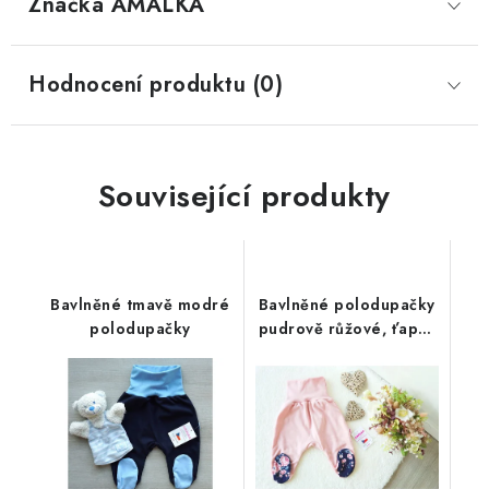
Značka
 AMÁLKA
Hodnocení produktu (0)
Související produkty
Bavlněné tmavě modré
Bavlněné polodupačky
polodupačky
pudrově růžové, ťapky
tmavé květy