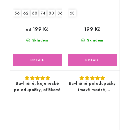
56
62
68
74
80
86
68
199 Kč
199 Kč
od
Skladem
Skladem
Bavlněné, kojenecké
Bavlněné polodupačky
polodupačky, oříškové
tmavě modré,
pruhované ťapky