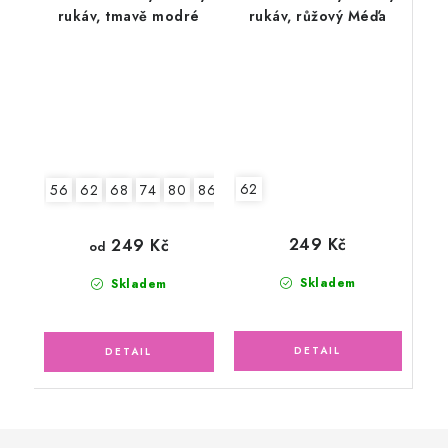
rukáv, tmavě modré
rukáv, růžový Méďa
62
56
62
68
74
80
86
92
249 Kč
249 Kč
od
Skladem
Skladem