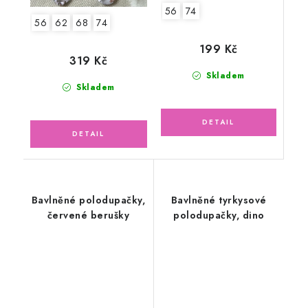
56
74
56
62
68
74
199 Kč
319 Kč
Skladem
Skladem
Bavlněné polodupačky,
Bavlněné tyrkysové
červené berušky
polodupačky, dino