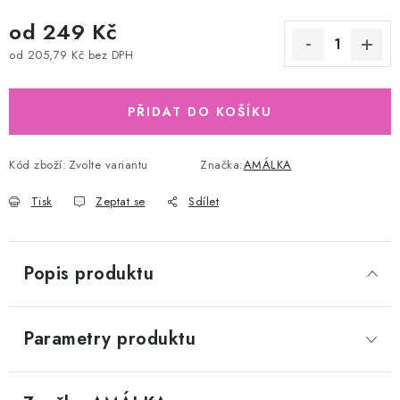
od
249 Kč
od
205,79 Kč
bez DPH
Měrná cena:
PŘIDAT DO KOŠÍKU
Kód zboží:
Zvolte variantu
Značka:
AMÁLKA
Tisk
Zeptat se
Sdílet
Popis produktu
Parametry produktu