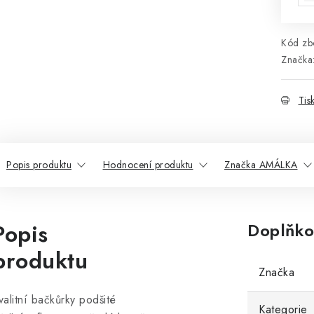
Kód zbo
Značka
Tis
Popis produktu
Hodnocení produktu
Značka AMÁLKA
Popis
Doplňko
produktu
Značka
valitní bačkůrky podšité
Kategorie