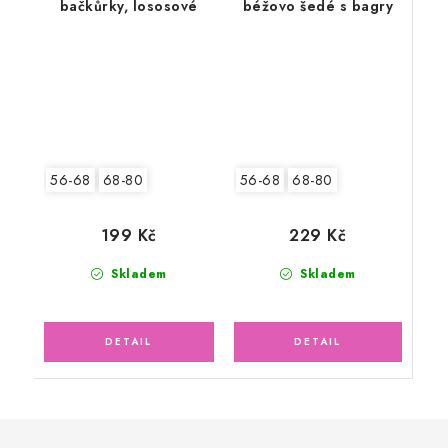
bačkůrky, lososové
béžovo šedé s bagry
56-68
68-80
56-68
68-80
229 Kč
199 Kč
Skladem
Skladem