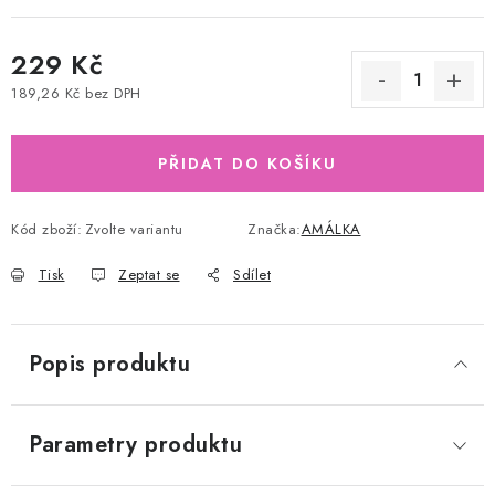
229 Kč
189,26 Kč bez DPH
Měrná cena:
PŘIDAT DO KOŠÍKU
Kód zboží:
Zvolte variantu
Značka:
AMÁLKA
Tisk
Zeptat se
Sdílet
Popis produktu
Parametry produktu