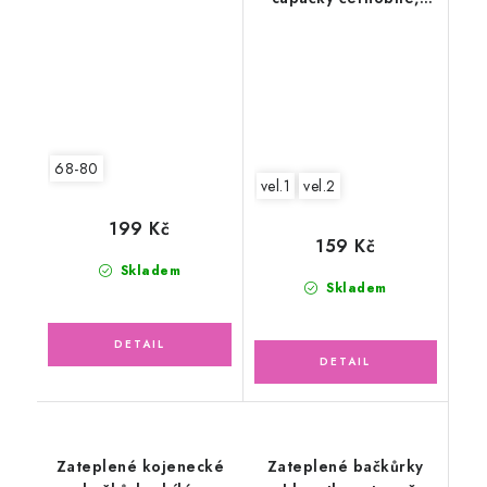
svetrovina
68-80
vel.1
vel.2
199 Kč
159 Kč
Skladem
Skladem
Zateplené kojenecké
Zateplené bačkůrky