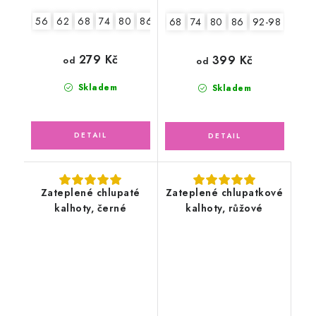
56
62
68
74
80
86
68
74
80
86
92-98
279 Kč
399 Kč
od
od
Skladem
Skladem
Zateplené chlupaté
Zateplené chlupatkové
kalhoty, černé
kalhoty, růžové