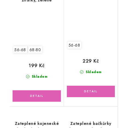
žirafky, zelené
56-68
56-68
68-80
229 Kč
199 Kč
Skladem
Skladem
Zateplené kojenecké
Zateplené bačkůrky