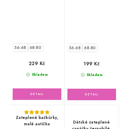
56-68
68-80
56-68
68-80
229 Kč
199 Kč
Skladem
Skladem
Zateplené bačkůrky,
Dětské zateplené
malé autíčka
capáčky černobílé,