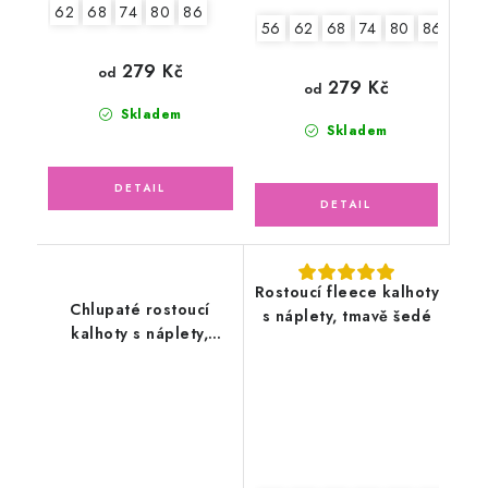
62
68
74
80
86
56
62
68
74
80
86
279 Kč
od
279 Kč
od
Skladem
Skladem
Rostoucí fleece kalhoty
Chlupaté rostoucí
s náplety, tmavě šedé
kalhoty s náplety,
modré