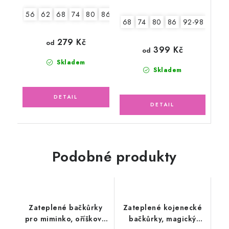
56
62
68
74
80
86
68
74
80
86
92-98
279 Kč
od
399 Kč
od
Skladem
Skladem
Podobné produkty
Zateplené bačkůrky
Zateplené kojenecké
pro miminko, oříškové
bačkůrky, magický