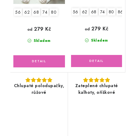
56
62
68
74
80
86
56
62
68
74
80
279 Kč
279 Kč
od
od
Skladem
Skladem
Chlupaté polodupačky,
Zateplené chlupaté
růžové
kalhoty, oříškové